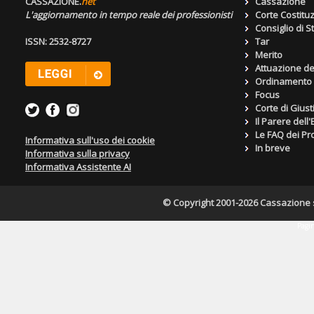
CASSAZIONE.
net
Cassazione
L'aggiornamento in tempo reale dei professionisti
Corte Costitu
Consiglio di S
ISSN: 2532-8727
Tar
Merito
Attuazione de
Ordinamento g
Focus
Corte di Giust
Il Parere dell
Le FAQ dei Pro
Informativa sull'uso dei cookie
In breve
Informativa sulla privacy
Informativa Assistente AI
© Copyright 2001-2026 Cassazione s.r
Pagin