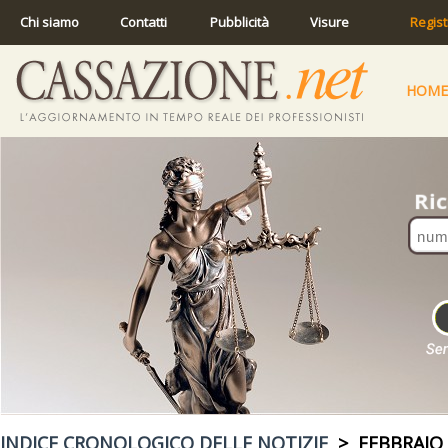
Chi siamo
Contatti
Pubblicità
Visure
Regist
HOME
INDICE CRONOLOGICO DELLE NOTIZIE
> FEBBRAIO 