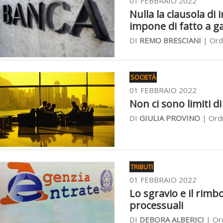
01 FEBBRAIO 2022
Nulla la clausola di 
impone di fatto a g
DI
REMO BRESCIANI
| Ordi
SOCIETÀ
01 FEBBRAIO 2022
Non ci sono limiti di
DI
GIULIA PROVINO
| Ordi
TRIBUTI
01 FEBBRAIO 2022
Lo sgravio e il rimb
processuali
DI
DEBORA ALBERICI
| Ord