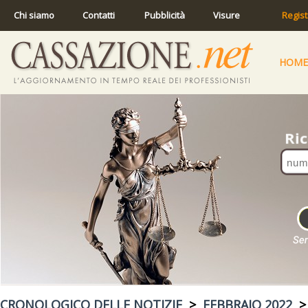
Chi siamo
Contatti
Pubblicità
Visure
Regist
HOME
CRONOLOGICO DELLE NOTIZIE
>
FEBBRAIO 2022
> 