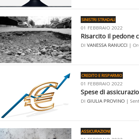
SINISTRI STRADALI
01 FEBBRAIO 2022
Risarcito il pedone ch
DI
VANESSA RANUCCI
| Ord
CREDITO E RISPARMIO
01 FEBBRAIO 2022
Spese di assicurazio
DI
GIULIA PROVINO
| Sent
ASSICURAZIONI