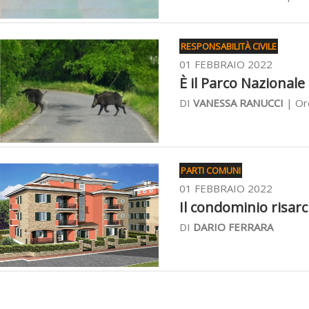
RESPONSABILITÀ CIVILE
01 FEBBRAIO 2022
È il Parco Nazionale 
DI
VANESSA RANUCCI
| Ord
PARTI COMUNI
01 FEBBRAIO 2022
Il condominio risarc
DI
DARIO FERRARA