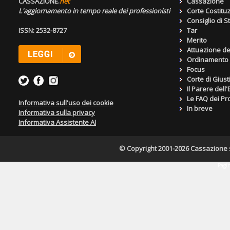
CASSAZIONE.
net
Cassazione
L'aggiornamento in tempo reale dei professionisti
Corte Costitu
Consiglio di S
ISSN: 2532-8727
Tar
Merito
Attuazione de
Ordinamento g
Focus
Corte di Giust
Il Parere dell
Le FAQ dei Pro
Informativa sull'uso dei cookie
In breve
Informativa sulla privacy
Informativa Assistente AI
© Copyright 2001-2026 Cassazione s.r
Pagin