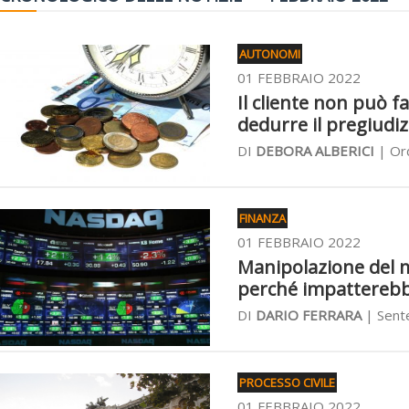
AUTONOMI
01 FEBBRAIO 2022
Il cliente non può f
dedurre il pregiudi
DI
DEBORA ALBERICI
| Ord
FINANZA
01 FEBBRAIO 2022
Manipolazione del me
perché impatterebbe
DI
DARIO FERRARA
| Sente
PROCESSO CIVILE
01 FEBBRAIO 2022