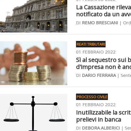
La Cassazione rileva 
notificato da un av
DI
REMO BRESCIANI
| Ordi
REATI TRIBUTARI
01 FEBBRAIO 2022
Sì al sequestro sui b
d'impresa non è anc
DI
DARIO FERRARA
| Sente
PROCESSO CIVILE
01 FEBBRAIO 2022
Inutilizzabile la scr
prelievi in banca
DI
DEBORA ALBERICI
| Sen