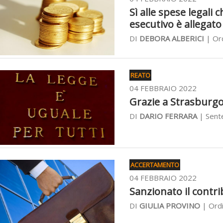
Sì alle spese legali 
esecutivo è allegat
DI
DEBORA ALBERICI
| Ord
REATO
04 FEBBRAIO 2022
Grazie a Strasburgo n
DI
DARIO FERRARA
| Sente
ACCERTAMENTO
04 FEBBRAIO 2022
Sanzionato il contri
DI
GIULIA PROVINO
| Ordi