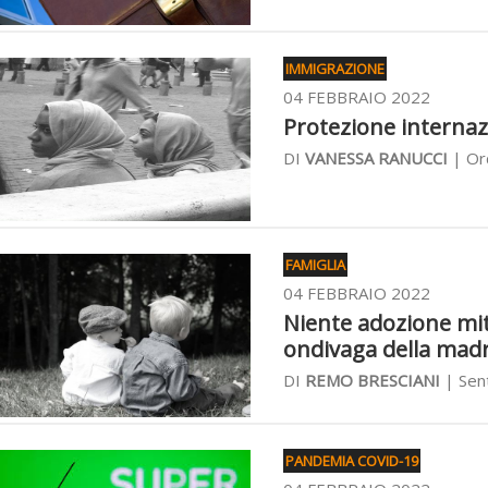
IMMIGRAZIONE
04 FEBBRAIO 2022
Protezione internazi
DI
VANESSA RANUCCI
| Ord
FAMIGLIA
04 FEBBRAIO 2022
Niente adozione mit
ondivaga della mad
DI
REMO BRESCIANI
| Sent
PANDEMIA COVID-19