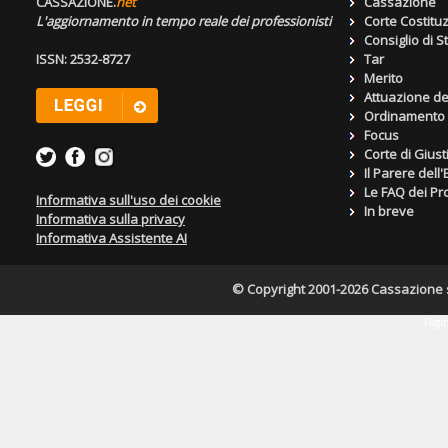
CASSAZIONE.
net
Cassazione
L'aggiornamento in tempo reale dei professionisti
Corte Costitu
Consiglio di S
ISSN: 2532-8727
Tar
Merito
Attuazione de
Ordinamento g
Focus
Corte di Giust
Il Parere dell
Le FAQ dei Pro
Informativa sull'uso dei cookie
In breve
Informativa sulla privacy
Informativa Assistente AI
© Copyright 2001-2026 Cassazione s.r
Pagin