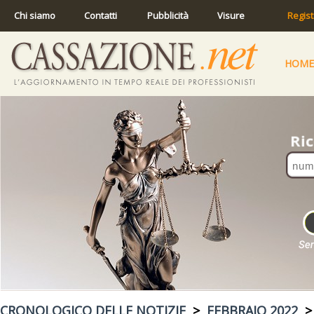
Chi siamo
Contatti
Pubblicità
Visure
Regist
HOME
CRONOLOGICO DELLE NOTIZIE
>
FEBBRAIO 2022
> 