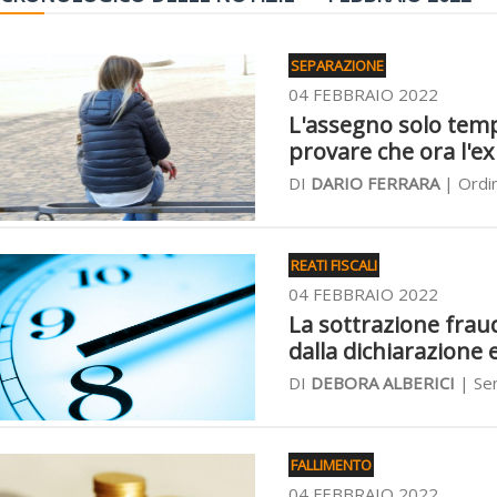
SEPARAZIONE
04 FEBBRAIO 2022
L'assegno solo tem
provare che ora l'
DI
DARIO FERRARA
| Ordin
REATI FISCALI
04 FEBBRAIO 2022
La sottrazione frau
dalla dichiarazione 
DI
DEBORA ALBERICI
| Sen
FALLIMENTO
04 FEBBRAIO 2022