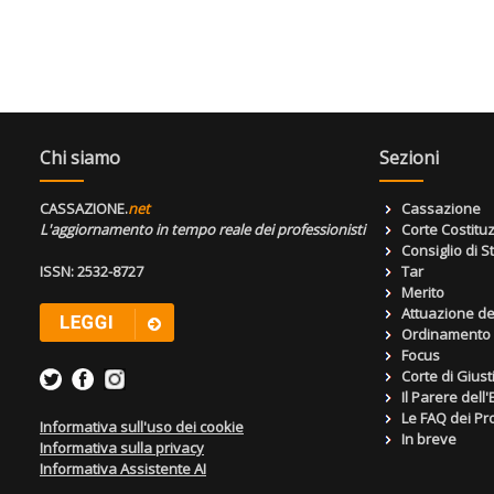
Chi siamo
Sezioni
CASSAZIONE.
net
Cassazione
L'aggiornamento in tempo reale dei professionisti
Corte Costitu
Consiglio di S
ISSN: 2532-8727
Tar
Merito
Attuazione de
Ordinamento g
Focus
Corte di Giust
Il Parere dell
Le FAQ dei Pro
Informativa sull'uso dei cookie
In breve
Informativa sulla privacy
Informativa Assistente AI