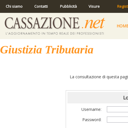
Chi siamo
Contatti
Pubblicità
Visure
Regist
HOM
Giustizia Tributaria
La consultazione di questa pagin
Lo
Username:
Password: