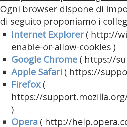
Ogni browser dispone di impost
di seguito proponiamo i colleg
Internet Explorer
( http://
enable-or-allow-cookies )
Google Chrome
( https://s
Apple Safari
( https://suppo
Firefox
(
https://support.mozilla.or
)
Opera
( http://help.opera.