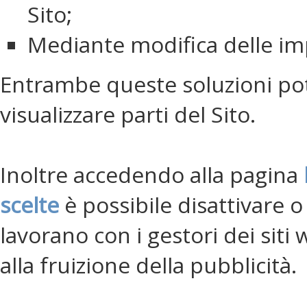
Sito;
Mediante modifica delle impo
Entrambe queste soluzioni potr
visualizzare parti del Sito.
Inoltre accedendo alla pagina
scelte
è possibile disattivare o
lavorano con i gestori dei siti 
alla fruizione della pubblicità.