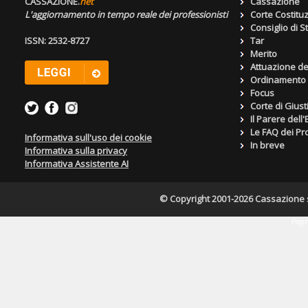
CASSAZIONE.
net
Cassazione
L'aggiornamento in tempo reale dei professionisti
Corte Costitu
Consiglio di S
ISSN: 2532-8727
Tar
Merito
Attuazione de
Ordinamento g
Focus
Corte di Giust
Il Parere dell
Le FAQ dei Pro
Informativa sull'uso dei cookie
In breve
Informativa sulla privacy
Informativa Assistente AI
© Copyright 2001-2026 Cassazione s.r
Pagin