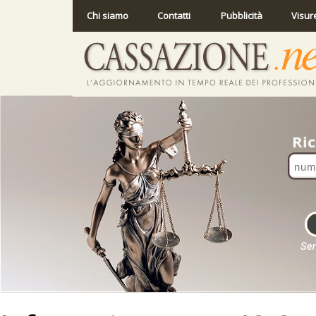
Chi siamo
Contatti
Pubblicità
Visur