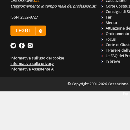
CASSAZIONE.
net
Cassazione
L'aggiornamento in tempo reale dei professionisti
Corte Costitu
Consiglio di S
ISSN: 2532-8727
Tar
Merito
Attuazione de
Ordinamento g
Focus
Corte di Giust
Il Parere dell
Le FAQ dei Pro
Informativa sull'uso dei cookie
In breve
Informativa sulla privacy
Informativa Assistente AI
© Copyright 2001-2026 Cassazione s.r
Pagin