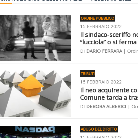
ORDINE PUBBLICO
15 FEBBRAIO 2022
Il sindaco-sceriffo 
“lucciola” o si ferma
DI
DARIO FERRARA
| Ordin
TRIBUTI
15 FEBBRAIO 2022
Il neo acquirente co
Comune tarda a tras
DI
DEBORA ALBERICI
| Ord
ABUSO DEL DIRITTO
15 FEBBRAIO 2022