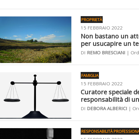
PROPRIETÀ
15 FEBBRAIO 2022
Non bastano un atto 
per usucapire un t
DI
REMO BRESCIANI
| Ordi
FAMIGLIA
15 FEBBRAIO 2022
Curatore speciale d
responsabilità di un
DI
DEBORA ALBERICI
| Ord
RESPONSABILITÀ PROFESSION