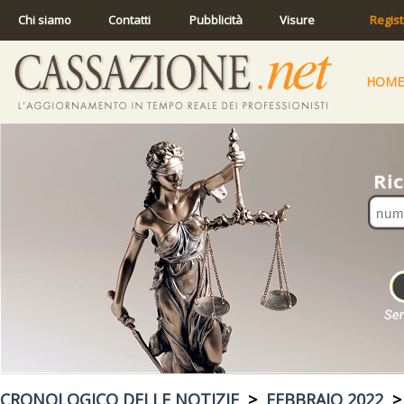
Chi siamo
Contatti
Pubblicità
Visure
Regist
HOME
CRONOLOGICO DELLE NOTIZIE
>
FEBBRAIO 2022
> 