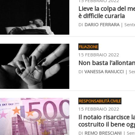
15 FEBBRAIO 2022
Lieve la colpa del m
è difficile curarla
DI
DARIO FERRARA
| Sente
FILIAZIONE
15 FEBBRAIO 2022
Non basta l'allonta
DI
VANESSA RANUCCI
| Sen
RESPONSABILITÀ CIVILE
15 FEBBRAIO 2022
Il notaio risarcisce 
costruito il bene o
DI
REMO BRESCIANI
| Sent