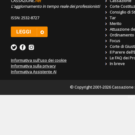
CASSAZIONE.
net
Cassazione
L'aggiornamento in tempo reale dei professionisti
Corte Costitu
Consiglio di S
ISSN: 2532-8727
Tar
Merito
Attuazione de
Ordinamento g
Focus
Corte di Giust
Il Parere dell
Le FAQ dei Pro
Informativa sull'uso dei cookie
In breve
Informativa sulla privacy
Informativa Assistente AI
© Copyright 2001-2026 Cassazione s.r
Pagin