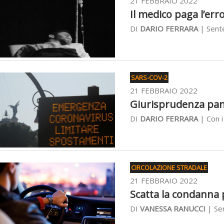
21 FEBBRAIO 2022
Il medico paga l’err
DI
DARIO FERRARA
| Sente
SARS-COV-2
21 FEBBRAIO 2022
Giurisprudenza pande
DI
DARIO FERRARA
| Con i 
CIRCOLAZIONE STRADALE
21 FEBBRAIO 2022
Scatta la condanna pe
DI
VANESSA RANUCCI
| Sen