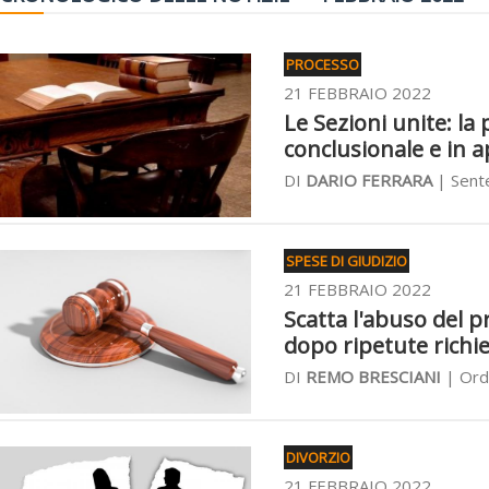
PROCESSO
21 FEBBRAIO 2022
Le Sezioni unite: l
conclusionale e in a
DI
DARIO FERRARA
| Sente
SPESE DI GIUDIZIO
21 FEBBRAIO 2022
Scatta l'abuso del p
dopo ripetute richie
DI
REMO BRESCIANI
| Ordi
DIVORZIO
21 FEBBRAIO 2022