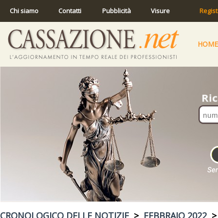
Chi siamo
Contatti
Pubblicità
Visure
Regist
HOME
CRONOLOGICO DELLE NOTIZIE
>
FEBBRAIO 2022
> 