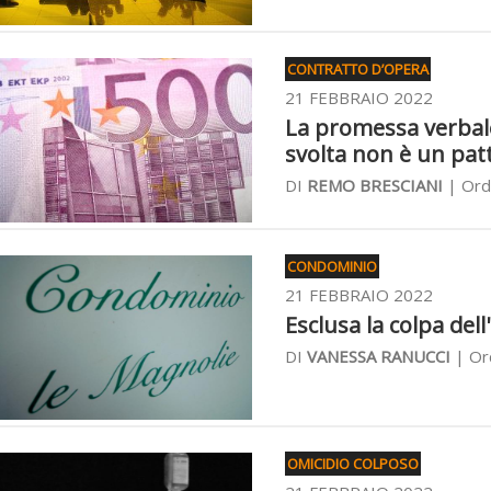
CONTRATTO D’OPERA
21 FEBBRAIO 2022
La promessa verbale 
svolta non è un pat
DI
REMO BRESCIANI
| Ordi
CONDOMINIO
21 FEBBRAIO 2022
Esclusa la colpa del
DI
VANESSA RANUCCI
| Ord
OMICIDIO COLPOSO