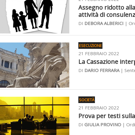
Assegno ridotto all
attività di consulen
DI
DEBORA ALBERICI
| Ord
ESECUZIONE
21 FEBBRAIO 2022
La Cassazione interpr
DI
DARIO FERRARA
| Sente
SOCIETÀ
21 FEBBRAIO 2022
Prova per testi sulla
DI
GIULIA PROVINO
| Ordi