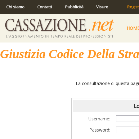
Chi siamo
Contatti
Pubblicità
Visure
Regist
HOM
Giustizia Codice Della Str
La consultazione di questa pagin
Lo
Username:
Password: