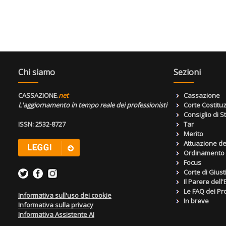
Chi siamo
Sezioni
CASSAZIONE.
net
Cassazione
L'aggiornamento in tempo reale dei professionisti
Corte Costitu
Consiglio di S
ISSN: 2532-8727
Tar
Merito
Attuazione de
Ordinamento g
Focus
Corte di Giust
Il Parere dell
Le FAQ dei Pro
Informativa sull'uso dei cookie
In breve
Informativa sulla privacy
Informativa Assistente AI