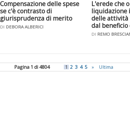
Compensazione delle spese
L'erede che o
se c'è contrasto di
liquidazione 
giurisprudenza di merito
delle attivit
dal beneficio
DI
DEBORA ALBERICI
DI
REMO BRESCIA
Pagina 1 di 4804
1
2
3
4
5
»
Ultima