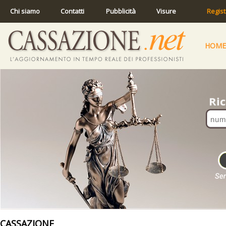
Chi siamo
Contatti
Pubblicità
Visure
Regist
HOME
CASSAZIONE