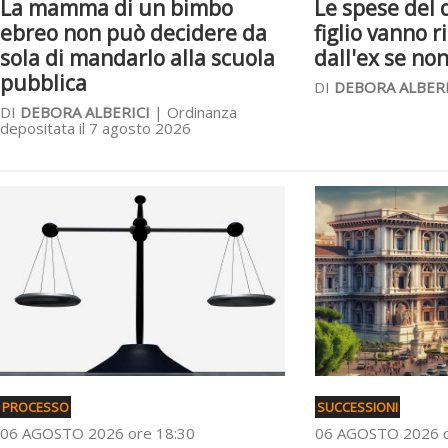
La mamma di un bimbo
Le spese del d
ebreo non può decidere da
figlio vanno 
sola di mandarlo alla scuola
dall'ex se no
pubblica
DI
DEBORA ALBERI
DI
DEBORA ALBERICI
| Ordinanza
depositata il 7 agosto 2026
PROCESSO
SUCCESSIONI
06 AGOSTO 2026 ore 18:30
06 AGOSTO 2026 o