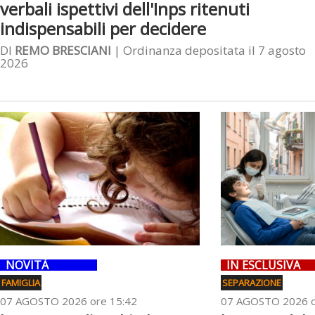
verbali ispettivi dell'Inps ritenuti
indispensabili per decidere
DI
REMO BRESCIANI
| Ordinanza depositata il 7 agosto
2026
NOVITÀ
IN ESCLUSIVA
FAMIGLIA
SEPARAZIONE
07 AGOSTO 2026 ore 15:42
07 AGOSTO 2026 o