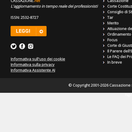
CASSAZIONE.
net
Cassazione
L'aggiornamento in tempo reale dei professionisti
Corte Costitu
Consiglio di S
ISSN: 2532-8727
Tar
Merito
Attuazione de
Ordinamento g
Focus
Corte di Giust
Il Parere dell
Le FAQ dei Pro
Informativa sull'uso dei cookie
In breve
Informativa sulla privacy
Informativa Assistente AI
© Copyright 2001-2026 Cassazione s.r
Pagin