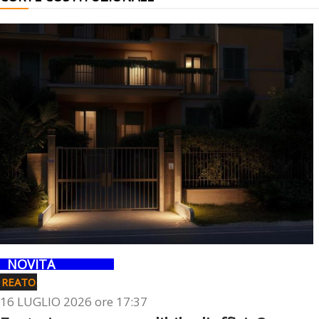
NOVITÀ
REATO
16 LUGLIO 2026 ore 17:37