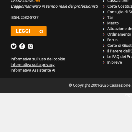
CASSAZIONE.
net
Cassazione
L'aggiornamento in tempo reale dei professionisti
Corte Costitu
Consiglio di S
ISSN: 2532-8727
Tar
Merito
Attuazione de
Ordinamento g
Focus
Corte di Giust
Il Parere dell
Le FAQ dei Pro
Informativa sull'uso dei cookie
In breve
Informativa sulla privacy
Informativa Assistente AI
© Copyright 2001-2026 Cassazione s.r
Pagin