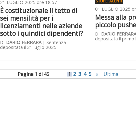
STUPEFACENTI
21 LUGLIO 2025 ore 18:57
01 LUGLIO 2025 or
È costituzionale il tetto di
Messa alla pr
sei mensilità per i
piccolo pushe
licenziamenti nelle aziende
sotto i quindici dipendenti?
DI
DARIO FERRAR
depositata il primo 
DI
DARIO FERRARA
| Sentenza
depositata il 21 luglio 2025
Pagina 1 di 45
1
2
3
4
5
»
Ultima