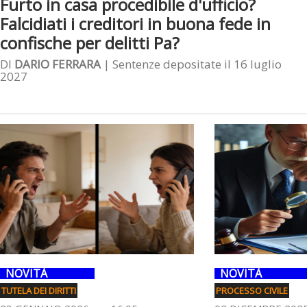
Furto in casa procedibile d'ufficio?
Falcidiati i creditori in buona fede in
confische per delitti Pa?
DI
DARIO FERRARA
| Sentenze depositate il 16 luglio
2027
NOVITÀ
NOVITÀ
TUTELA DEI DIRITTI
PROCESSO CIVILE