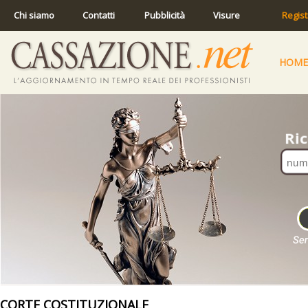
Chi siamo
Contatti
Pubblicità
Visure
Regist
HOME
CORTE COSTITUZIONALE