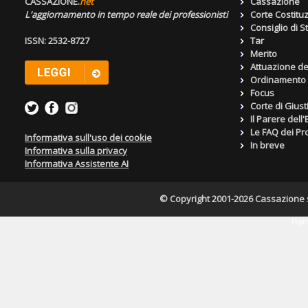
CASSAZIONE.
net
Cassazione
L'aggiornamento in tempo reale dei professionisti
Corte Costitu
Consiglio di S
ISSN: 2532-8727
Tar
Merito
Attuazione de
Ordinamento g
Focus
Corte di Giust
Il Parere dell
Le FAQ dei Pro
Informativa sull'uso dei cookie
In breve
Informativa sulla privacy
Informativa Assistente AI
© Copyright 2001-2026 Cassazione s.r
Pagin