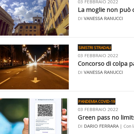
03 FEBBRAIO 2022
La moglie non può ch
DI
VANESSA RANUCCI
SINISTRI STRADALI
03 FEBBRAIO 2022
Concorso di colpa pa
DI
VANESSA RANUCCI
PANDEMIA COVID-19
03 FEBBRAIO 2022
Green pass no limits
DI
DARIO FERRARA
| Con l