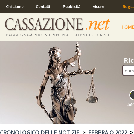
Chi siamo
Contatti
Pubblicità
Visure
Regist
HOME
CRONOLOGICO DELLE NOTIZIE
>
FEBBRAIO 2022
> 