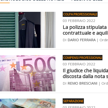
COLPA PROFESSIONALE
03 FEBBRAIO 2022
La polizza stipulata
contrattuale e aquil
DI
DARIO FERRARA
| Ordin
COMPENSI PROFESSIONALI
03 FEBBRAIO 2022
Il giudice che liquid
discosta dalla nota
DI
REMO BRESCIANI
| Ordi
SEPARAZIONE
03 FEBBRAIO 2022