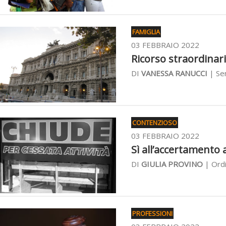
FAMIGLIA
03 FEBBRAIO 2022
Ricorso straordinari
DI
VANESSA RANUCCI
| Sen
CONTENZIOSO
03 FEBBRAIO 2022
Sì all’accertamento a
DI
GIULIA PROVINO
| Ordi
PROFESSIONI