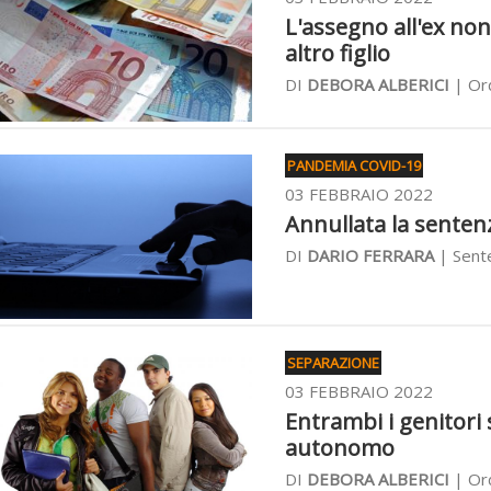
L'assegno all'ex no
altro figlio
DI
DEBORA ALBERICI
| Ord
PANDEMIA COVID-19
03 FEBBRAIO 2022
Annullata la sentenza
DI
DARIO FERRARA
| Sente
SEPARAZIONE
03 FEBBRAIO 2022
Entrambi i genitori
autonomo
DI
DEBORA ALBERICI
| Ord