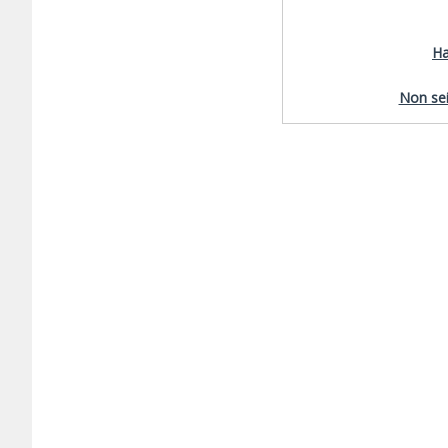
Ha
Non sei