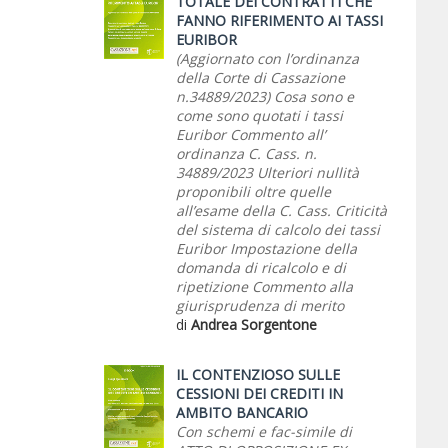
TOTALE DEI CONTRATTI CHE
FANNO RIFERIMENTO AI TASSI
EURIBOR
(Aggiornato con l’ordinanza
della Corte di Cassazione
n.34889/2023) Cosa sono e
come sono quotati i tassi
Euribor Commento all’
ordinanza C. Cass. n.
34889/2023 Ulteriori nullità
proponibili oltre quelle
all’esame della C. Cass. Criticità
del sistema di calcolo dei tassi
Euribor Impostazione della
domanda di ricalcolo e di
ripetizione Commento alla
giurisprudenza di merito
di
Andrea Sorgentone
IL CONTENZIOSO SULLE
CESSIONI DEI CREDITI IN
AMBITO BANCARIO
Con schemi e fac-simile di