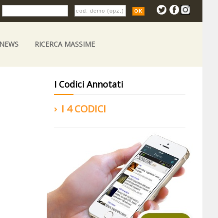
:
 NEWS
RICERCA MASSIME
I Codici Annotati
I 4 CODICI