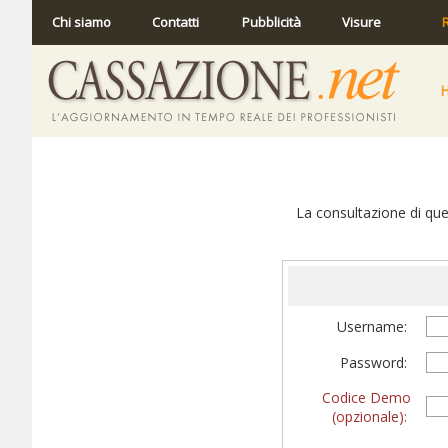
Chi siamo
Contatti
Pubblicità
Visure
R
La consultazione di ques
Username:
Password:
Codice Demo
(opzionale):