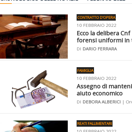
CONTRATTO D’OPERA
10 FEBBRAIO 2022
Ecco la delibera Cnf
forensi uniformi in t
DI
DARIO FERRARA
FAMIGLIA
10 FEBBRAIO 2022
Assegno di mantenim
aiuto economico
DI
DEBORA ALBERICI
| Ord
REATI FALLIMENTARI
10 FEBBRAIO 2022