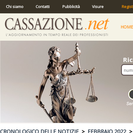
Chi siamo
Contatti
Pubblicità
Visure
Regist
HOME
CRONOLOGICO DELLE NOTIZIE
>
FEBBRAIO 2022
> 