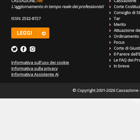
CASSAZIONE.
net
Cassazione
L'aggiornamento in tempo reale dei professionisti
Corte Costitu
Consiglio di S
ISSN: 2532-8727
Tar
Merito
Attuazione de
Ordinamento g
Focus
Corte di Giust
Il Parere dell
Le FAQ dei Pro
Informativa sull'uso dei cookie
In breve
Informativa sulla privacy
Informativa Assistente AI
© Copyright 2001-2026 Cassazione s.r
Pagin