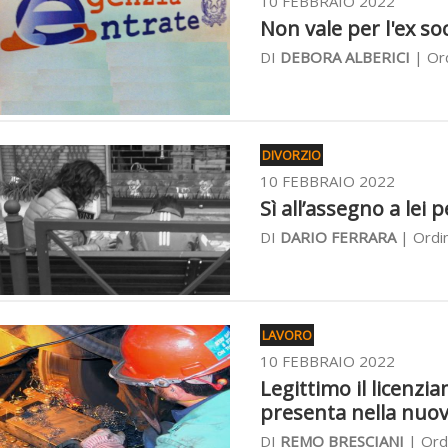
10 FEBBRAIO 2022
Non vale per l'ex soc
DI
DEBORA ALBERICI
| Ord
DIVORZIO
10 FEBBRAIO 2022
Sì all’assegno a lei p
DI
DARIO FERRARA
| Ordin
LAVORO
10 FEBBRAIO 2022
Legittimo il licenzi
presenta nella nuo
DI
REMO BRESCIANI
| Ordi