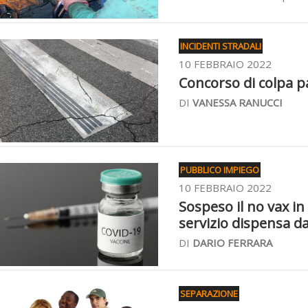
INCIDENTI STRADALI
10 FEBBRAIO 2022
Concorso di colpa pa
DI
VANESSA RANUCCI
PUBBLICO IMPIEGO
10 FEBBRAIO 2022
Sospeso il no vax in
servizio dispensa da
DI
DARIO FERRARA
SEPARAZIONE