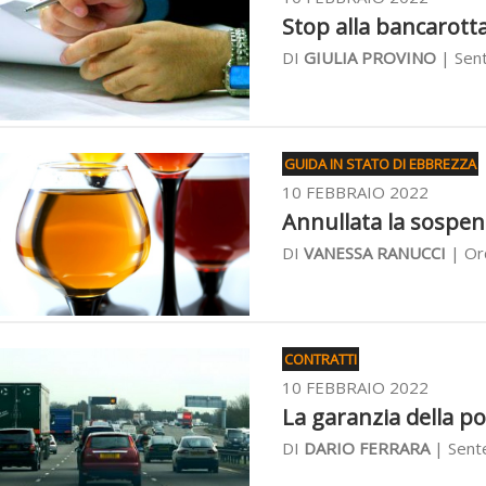
Stop alla bancarott
DI
GIULIA PROVINO
| Sent
GUIDA IN STATO DI EBBREZZA
10 FEBBRAIO 2022
Annullata la sospens
DI
VANESSA RANUCCI
| Ord
CONTRATTI
10 FEBBRAIO 2022
La garanzia della pol
DI
DARIO FERRARA
| Sente