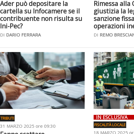
Ader può depositare la
Rimessa alla 
cartella su Infocamere se il
giustizia la l
contribuente non risulta su
sanzione fissa
Ini-Pec?
operazioni in
DI
DARIO FERRARA
DI
REMO BRESCIA
IN ESCLUSIVA
TRIBUTI
FISCALITÀ LOCALE
31 MARZO 2025 ore 09:30
18 MARZO 2025 or