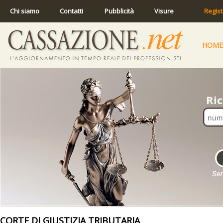
Chi siamo
Contatti
Pubblicità
Visure
Regist
HOME
CORTE DI GIUSTIZIA TRIBUTARIA