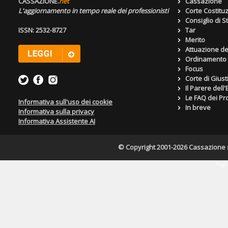
CASSAZIONE.
net
Cassazione
L'aggiornamento in tempo reale dei professionisti
Corte Costitu
Consiglio di S
ISSN: 2532-8727
Tar
Merito
Attuazione de
Ordinamento g
Focus
Corte di Giust
Il Parere dell
Le FAQ dei Pro
Informativa sull'uso dei cookie
In breve
Informativa sulla privacy
Informativa Assistente AI
© Copyright 2001-2026 Cassazione s.r
Pagin