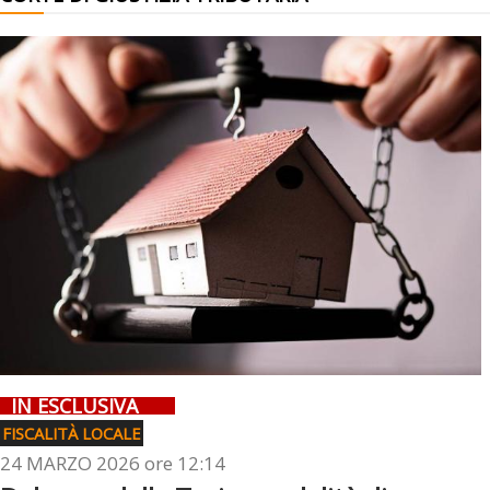
IN ESCLUSIVA
FISCALITÀ LOCALE
24 MARZO 2026 ore 12:14