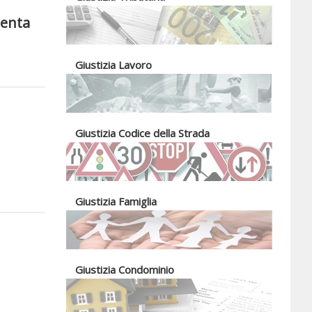
uenta
Giustizia Lavoro
Giustizia Codice della Strada
Giustizia Famiglia
Giustizia Condominio