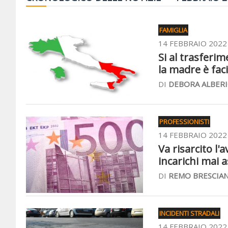
FAMIGLIA
14 FEBBRAIO 2022
Si al trasferim
la madre è faci
DI
DEBORA ALBERI
PROFESSIONISTI
14 FEBBRAIO 2022
Va risarcito l'
incarichi mai 
DI
REMO BRESCIAN
INCIDENTI STRADALI
14 FEBBRAIO 2022