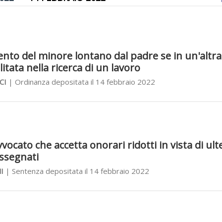
ento del minore lontano dal padre se in un'altra 
litata nella ricerca di un lavoro
CI
| Ordinanza depositata il 14 febbraio 2022
avvocato che accetta onorari ridotti in vista di ult
assegnati
I
| Sentenza depositata il 14 febbraio 2022