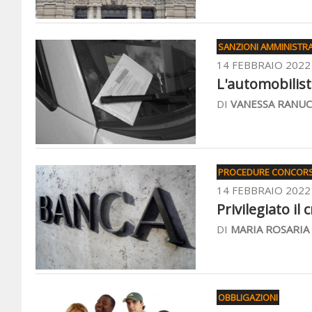
SANZIONI AMMINISTRA
14 FEBBRAIO 2022
L'automobilist
DI
VANESSA RANUC
PROCEDURE CONCORS
14 FEBBRAIO 2022
Privilegiato il 
DI
MARIA ROSARIA
OBBLIGAZIONI