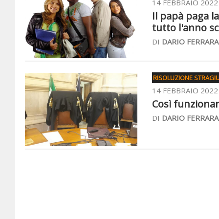
14 FEBBRAIO 2022
Il papà paga la
tutto l'anno sc
DI
DARIO FERRARA
RISOLUZIONE STRAGIU
14 FEBBRAIO 2022
Così funzionano
DI
DARIO FERRARA