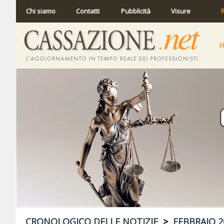
Chi siamo
Contatti
Pubblicità
Visure
R
CRONOLOGICO DELLE NOTIZIE
>
FEBBRAIO 2