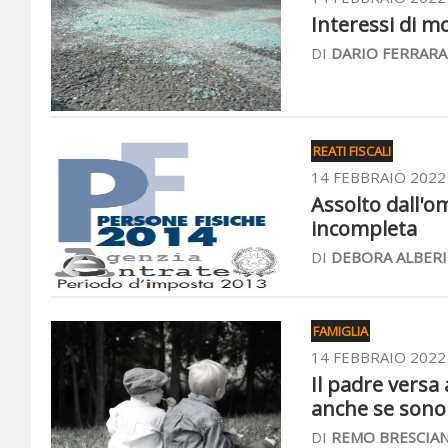
Interessi di mo
DI
DARIO FERRARA
REATI FISCALI
14 FEBBRAIO 2022
Assolto dall'o
incompleta
DI
DEBORA ALBERI
FAMIGLIA
14 FEBBRAIO 2022
Il padre versa 
anche se sono c
DI
REMO BRESCIAN