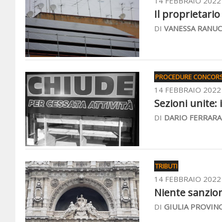
14 FEBBRAIO 2022
Il proprietari
DI
VANESSA RANUC
PROCEDURE CONCORS
14 FEBBRAIO 2022
Sezioni unite: 
DI
DARIO FERRARA
TRIBUTI
14 FEBBRAIO 2022
Niente sanzioni
DI
GIULIA PROVIN