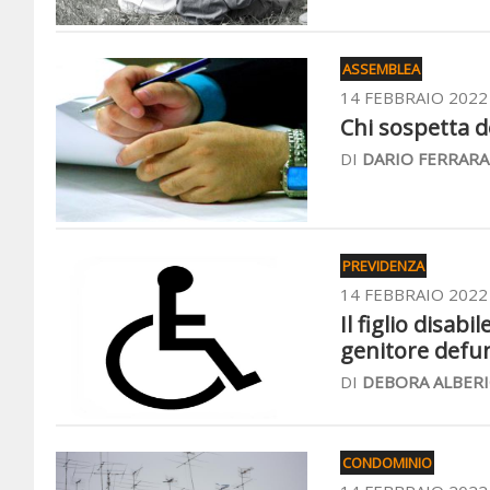
ASSEMBLEA
14 FEBBRAIO 2022
Chi sospetta d
DI
DARIO FERRARA
PREVIDENZA
14 FEBBRAIO 2022
Il figlio disabi
genitore defu
DI
DEBORA ALBERI
CONDOMINIO