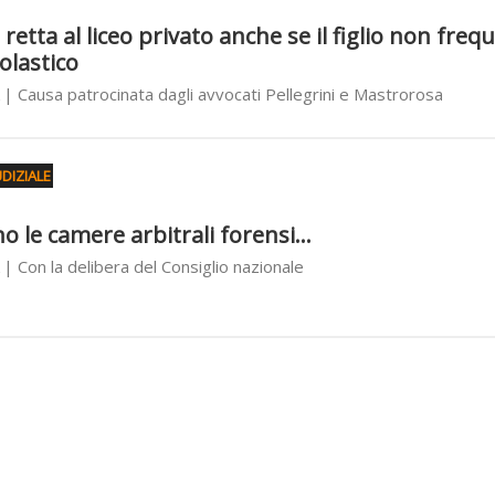
 retta al liceo privato anche se il figlio non freq
olastico
| Causa patrocinata dagli avvocati Pellegrini e Mastrorosa
DIZIALE
 le camere arbitrali forensi...
| Con la delibera del Consiglio nazionale