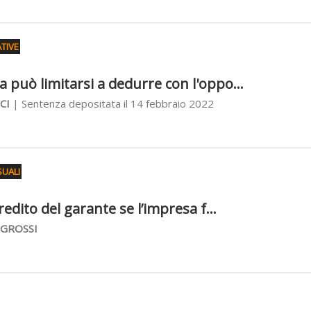
TIVE
a può limitarsi a dedurre con l'oppo...
CI
| Sentenza depositata il 14 febbraio 2022
UALI
credito del garante se l’impresa f...
 GROSSI