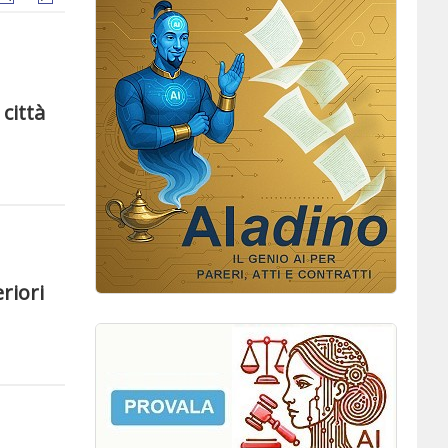
città
eriori