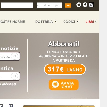
:
NOSTRE NORME
DOTTRINA
CODICI
LIBRI