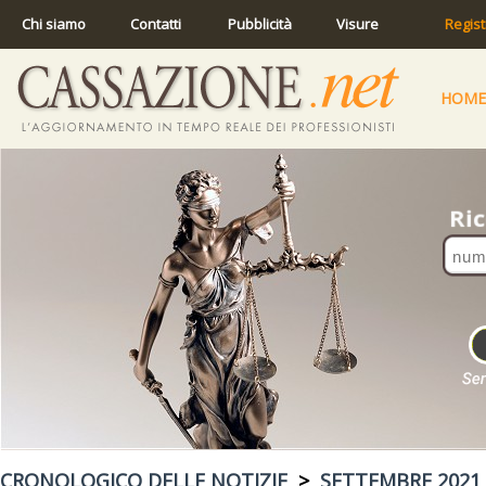
Chi siamo
Contatti
Pubblicità
Visure
Regist
HOME
CRONOLOGICO DELLE NOTIZIE
>
SETTEMBRE 2021