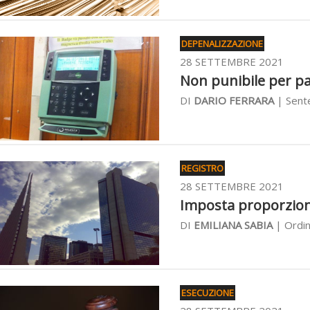
DEPENALIZZAZIONE
28 SETTEMBRE 2021
Non punibile per par
DI
DARIO FERRARA
| Sente
REGISTRO
28 SETTEMBRE 2021
Imposta proporzional
DI
EMILIANA SABIA
| Ordin
ESECUZIONE