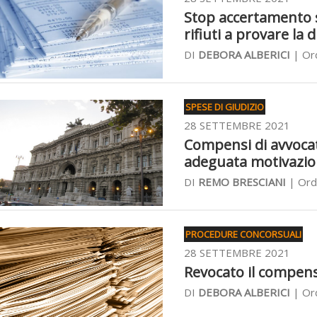
Stop accertamento s
rifiuti a provare la
DI
DEBORA ALBERICI
| Ord
SPESE DI GIUDIZIO
28 SETTEMBRE 2021
Compensi di avvocato
adeguata motivazi
DI
REMO BRESCIANI
| Ord
PROCEDURE CONCORSUALI
28 SETTEMBRE 2021
Revocato il compenso
DI
DEBORA ALBERICI
| Ord