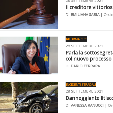
28 SETTEMBRE 2021
Il creditore vittorio
DI
EMILIANA SABIA
| Ordin
RIFORMA CPC
28 SETTEMBRE 2021
Parla la sottosegre
col nuovo processo c
DI
DARIO FERRARA
INCIDENTI STRADALI
28 SETTEMBRE 2021
Danneggiante litisco
DI
VANESSA RANUCCI
| Ord