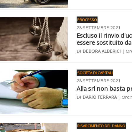
PROCESSO
28 SETTEMBRE 2021
Escluso il rinvio d'u
essere sostituito da
DI
DEBORA ALBERICI
| Ord
SOCIETÀ DI CAPITALI
28 SETTEMBRE 2021
Alla srl non basta p
DI
DARIO FERRARA
| Ordin
RISARCIMENTO DEL DANNO