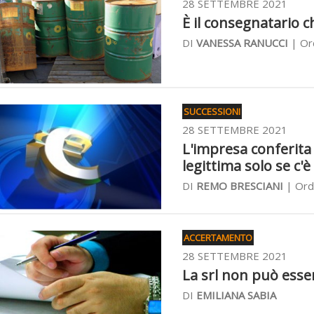
28 SETTEMBRE 2021
È il consegnatario 
DI
VANESSA RANUCCI
| Ord
SUCCESSIONI
28 SETTEMBRE 2021
L'impresa conferita 
legittima solo se c'
DI
REMO BRESCIANI
| Ord
ACCERTAMENTO
28 SETTEMBRE 2021
La srl non può esser
DI
EMILIANA SABIA