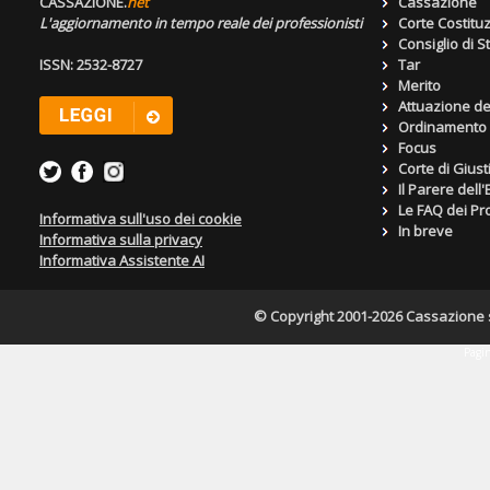
CASSAZIONE.
net
Cassazione
L'aggiornamento in tempo reale dei professionisti
Corte Costitu
Consiglio di S
ISSN: 2532-8727
Tar
Merito
Attuazione de
Ordinamento g
Focus
Corte di Giust
Il Parere dell
Le FAQ dei Pro
Informativa sull'uso dei cookie
In breve
Informativa sulla privacy
Informativa Assistente AI
© Copyright 2001-2026 Cassazione s.r
Pagin