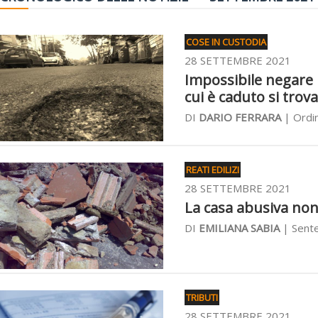
COSE IN CUSTODIA
28 SETTEMBRE 2021
Impossibile negare 
cui è caduto si trova
DI
DARIO FERRARA
| Ordin
REATI EDILIZI
28 SETTEMBRE 2021
La casa abusiva non 
DI
EMILIANA SABIA
| Sente
TRIBUTI
28 SETTEMBRE 2021