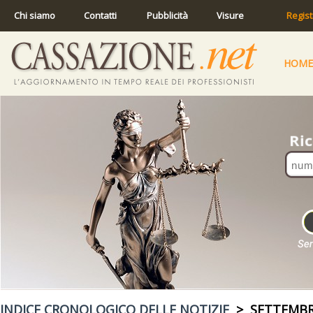
Chi siamo
Contatti
Pubblicità
Visure
Regist
HOME
INDICE CRONOLOGICO DELLE NOTIZIE
> SETTEMBR