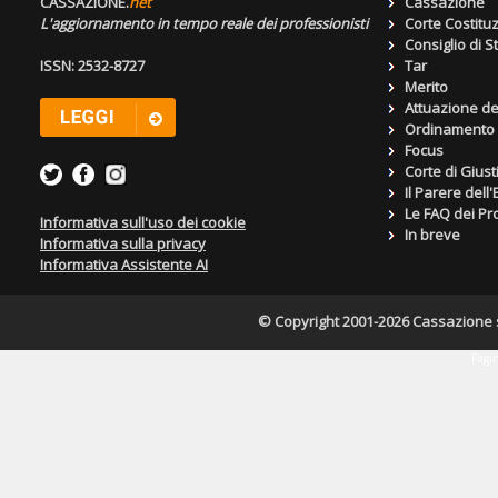
CASSAZIONE.
net
Cassazione
L'aggiornamento in tempo reale dei professionisti
Corte Costitu
Consiglio di S
ISSN: 2532-8727
Tar
Merito
Attuazione de
Ordinamento g
Focus
Corte di Giust
Il Parere dell
Le FAQ dei Pro
Informativa sull'uso dei cookie
In breve
Informativa sulla privacy
Informativa Assistente AI
© Copyright 2001-2026 Cassazione s.r
Pagin