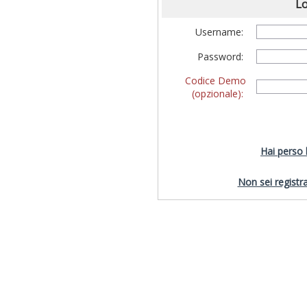
Lo
Username:
Password:
Codice Demo
(opzionale):
Hai perso
Non sei registra