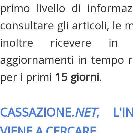
primo livello di informa
consultare gli articoli, le 
inoltre ricevere in
aggiornamenti in tempo re
per i primi
15 giorni
.
CASSAZIONE.
NET
, L'
VIENE A CERCARE