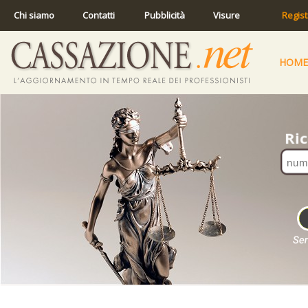
Chi siamo
Contatti
Pubblicità
Visure
Regist
HOME