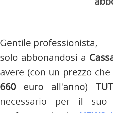
abbo
Gentile professionista,
solo abbonandosi a
Cassa
avere (con un prezzo che 
660
euro all'anno)
TU
necessario per il suo