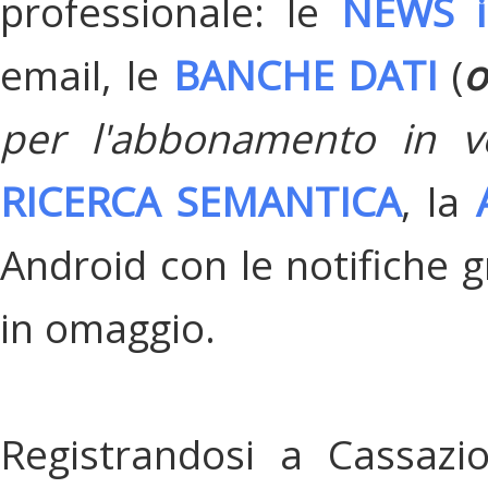
professionale: le
NEWS i
email, le
BANCHE DATI
(
o
per l'abbonamento in v
RICERCA SEMANTICA
, la
Android con le notifiche gr
in omaggio.
Registrandosi a Cassazi