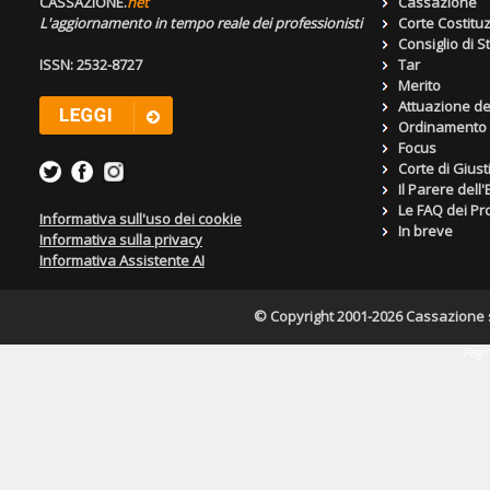
CASSAZIONE.
net
Cassazione
L'aggiornamento in tempo reale dei professionisti
Corte Costitu
Consiglio di S
ISSN: 2532-8727
Tar
Merito
Attuazione de
Ordinamento g
Focus
Corte di Giust
Il Parere dell
Le FAQ dei Pro
Informativa sull'uso dei cookie
In breve
Informativa sulla privacy
Informativa Assistente AI
© Copyright 2001-2026 Cassazione s.r
Pagin