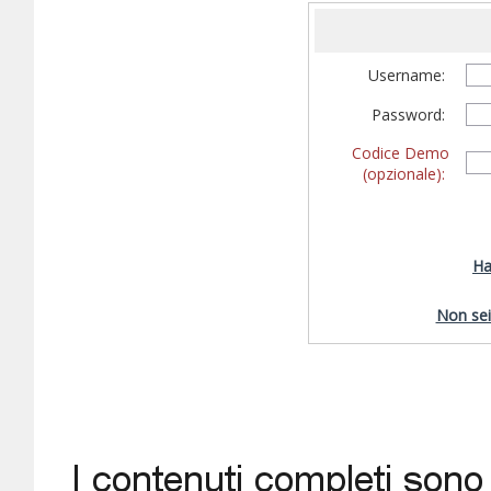
Username:
Password:
Codice Demo
(opzionale):
Ha
Non sei 