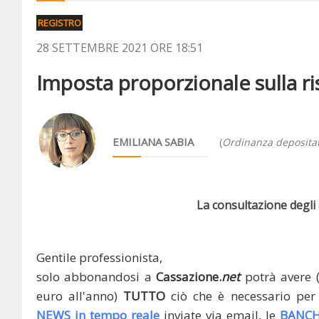
REGISTRO
28 SETTEMBRE 2021 ORE 18:51
Imposta proporzionale sulla ri
EMILIANA SABIA
(
Ordinanza depositat
La consultazione degli a
Gentile professionista,
solo abbonandosi a
Cassazione.
net
potrà avere 
euro all'anno)
TUTTO
ciò che è necessario per 
NEWS in tempo reale
inviate via email, le
BANCH