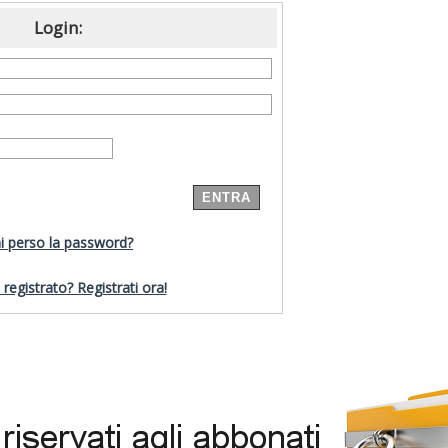
Login:
i perso la password?
registrato? Registrati ora!