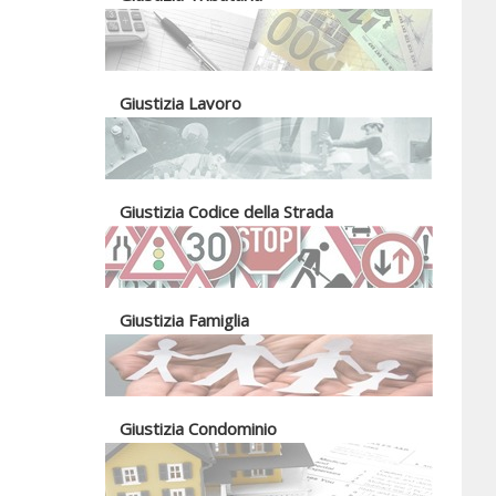
Giustizia Lavoro
Giustizia Codice della Strada
Giustizia Famiglia
Giustizia Condominio