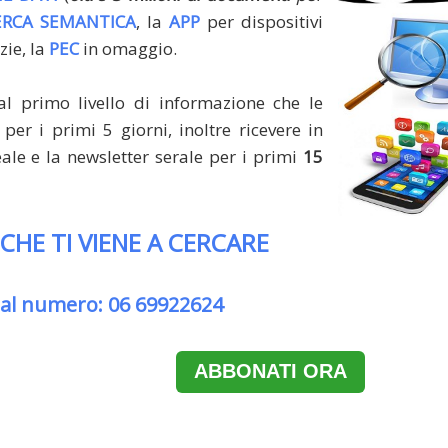
ERCA SEMANTICA
, la
APP
per dispositivi
zie, la
PEC
in omaggio.
al primo livello di informazione che le
per i primi 5 giorni, inoltre ricevere in
le e la newsletter serale per i primi
15
 CHE TI VIENE A CERCARE
 al numero: 06 69922624
ABBONATI ORA