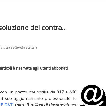
soluzione del contra...
a il 28 settembre 2021
)
rticoli è riservata agli utenti abbonati.
(con un prezzo che oscilla da
317
a
660
il suo aggiornamento professionale: le
E DATI
(
oltre 3 milioni di documenti
per