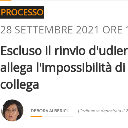
PROCESSO
28 SETTEMBRE 2021 ORE 
Escluso il rinvio d'udie
allega l'impossibilità di
collega
DEBORA ALBERICI
(
Ordinanza depositata il 