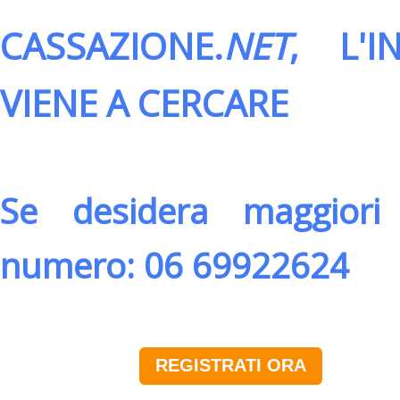
CASSAZIONE.
NET
, L'
VIENE A CERCARE
Se desidera maggiori 
numero: 06 69922624
REGISTRATI ORA