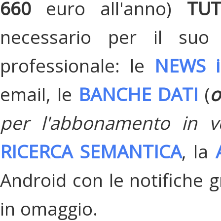
660
euro all'anno)
TU
necessario per il suo
professionale: le
NEWS i
email, le
BANCHE DATI
(
o
per l'abbonamento in v
RICERCA SEMANTICA
, la
Android con le notifiche gr
in omaggio.