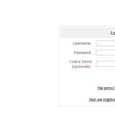
Lo
Username:
Password:
Codice Demo
(opzionale):
Hai perso
Non sei registra