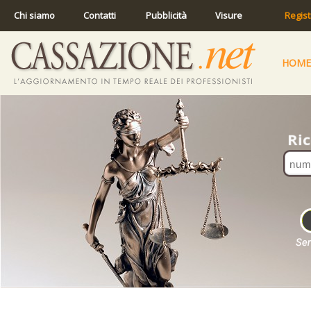
Chi siamo
Contatti
Pubblicità
Visure
Regist
HOME