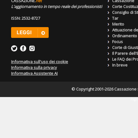
CASSAZIONE.
net
Cassazione
L'aggiornamento in tempo reale dei professionisti
Corte Costitu
Consiglio di S
ISSN: 2532-8727
Tar
Merito
Attuazione de
Ordinamento g
Focus
Corte di Giust
Il Parere dell
Le FAQ dei Pro
Informativa sull'uso dei cookie
In breve
Informativa sulla privacy
Informativa Assistente AI
© Copyright 2001-2026 Cassazione s.r
Pagin