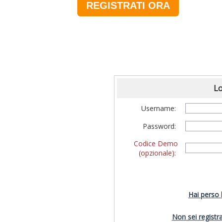
REGISTRATI ORA
Lo
Username:
Password:
Codice Demo
(opzionale):
Hai perso
Non sei registra