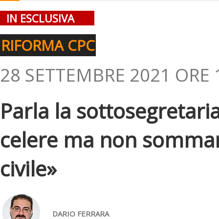
IN ESCLUSIVA
RIFORMA CPC
28 SETTEMBRE 2021 ORE 
Parla la sottosegretari
celere ma non sommar
civile»
DARIO FERRARA