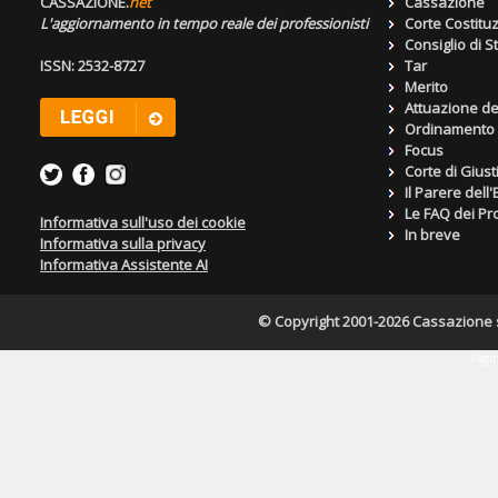
CASSAZIONE.
net
Cassazione
L'aggiornamento in tempo reale dei professionisti
Corte Costitu
Consiglio di S
ISSN: 2532-8727
Tar
Merito
Attuazione de
Ordinamento g
Focus
Corte di Giust
Il Parere dell
Le FAQ dei Pro
Informativa sull'uso dei cookie
In breve
Informativa sulla privacy
Informativa Assistente AI
© Copyright 2001-2026 Cassazione s.r
Pagin