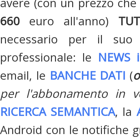
avere (con un prezzo che 
660
euro all'anno)
TU
necessario per il suo
professionale: le
NEWS i
email, le
BANCHE DATI
(
o
per l'abbonamento in v
RICERCA SEMANTICA
, la
Android con le notifiche gr