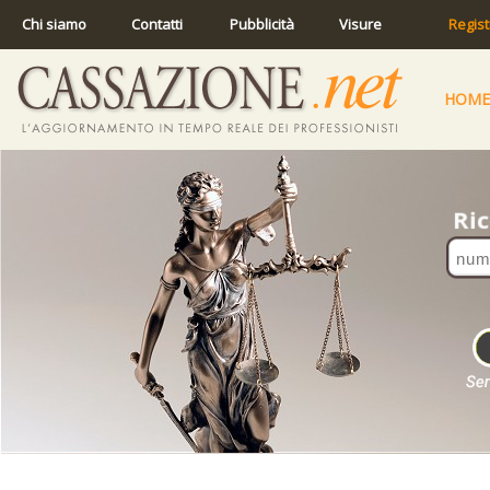
Chi siamo
Contatti
Pubblicità
Visure
Regist
HOME