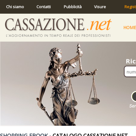
Chi siamo
Contatti
Pubblicità
Visure
Regist
HOME
SHOPPING EBOOK
- CATALOGO CASSAZIONE.NET