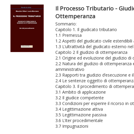
Il Processo Tributario - Giudi
Ottemperanza
Sommario:
Capitolo 1. Il giudicato tributario
1.1 Premessa
1.2 Aspetti del giudicato civile estendibili
1.3 L’ultrattività del giudicato esterno nel 
Capitolo 2 Il giudizio di ottemperanza
2.1 Origine ed evoluzione del giudizio d
2.2 Natura del giudizio di ottemperanza e 
amministrativo
2.3 Rapporti tra giudizio d’esecuzione e 
2.4 Le sentenze oggetto di ottemperanz
Capitolo 3. Il procedimento di ottemper
3.1 Ambito di applicazione
3.2 Il giudice competente
3.3 Condizioni per esperire il ricorso in
3.4 Legittimazione attiva
3.5 Legittimazione passiva
3.6 L’iter procedimentale
3.7 Impugnazioni