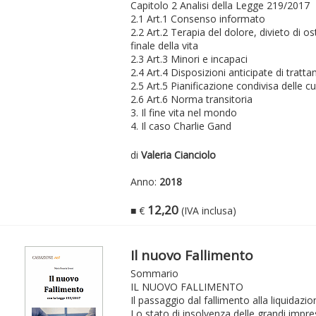
Capitolo 2 Analisi della Legge 219/2017
2.1 Art.1 Consenso informato
2.2 Art.2 Terapia del dolore, divieto di os
finale della vita
2.3 Art.3 Minori e incapaci
2.4 Art.4 Disposizioni anticipate di tratt
2.5 Art.5 Pianificazione condivisa delle c
2.6 Art.6 Norma transitoria
3. Il fine vita nel mondo
4. Il caso Charlie Gand
di
Valeria Cianciolo
Anno:
2018
12,20
■ €
(IVA inclusa)
Il nuovo Fallimento
Sommario
IL NUOVO FALLIMENTO
Il passaggio dal fallimento alla liquidazio
Lo stato di insolvenza delle grandi impr