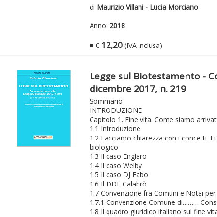
di
Maurizio Villani - Lucia Morciano
Anno:
2018
12,20
■ €
(IVA inclusa)
Legge sul Biotestamento - C
dicembre 2017, n. 219
Sommario
INTRODUZIONE
Capitolo 1. Fine vita. Come siamo arrivat
1.1 Introduzione
1.2 Facciamo chiarezza con i concetti.
biologico
1.3 Il caso Englaro
1.4 Il caso Welby
1.5 Il caso DJ Fabo
1.6 Il DDL Calabrò
1.7 Convenzione fra Comuni e Notai per 
1.7.1 Convenzione Comune di……… Consigl
1.8 Il quadro giuridico italiano sul fine vi