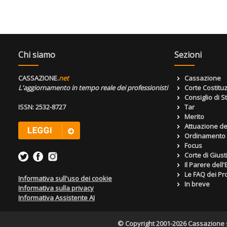
Chi siamo
Sezioni
CASSAZIONE.
net
Cassazione
L'aggiornamento in tempo reale dei professionisti
Corte Costitu
Consiglio di S
ISSN: 2532-8727
Tar
Merito
Attuazione de
Ordinamento g
Focus
Corte di Giust
Il Parere dell
Le FAQ dei Pro
Informativa sull'uso dei cookie
In breve
Informativa sulla privacy
Informativa Assistente AI
© Copyright 2001-2026 Cassazione s.r