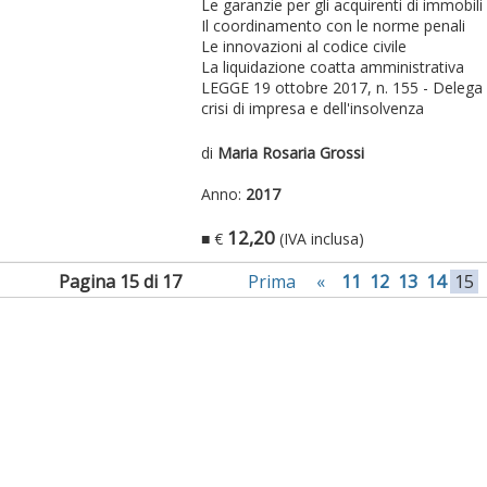
Le garanzie per gli acquirenti di immobili
Il coordinamento con le norme penali
Le innovazioni al codice civile
La liquidazione coatta amministrativa
LEGGE 19 ottobre 2017, n. 155 - Delega al
crisi di impresa e dell'insolvenza
di
Maria Rosaria Grossi
Anno:
2017
12,20
■ €
(IVA inclusa)
Pagina 15 di 17
Prima
«
11
12
13
14
15