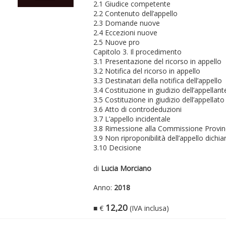
2.1 Giudice competente
2.2 Contenuto dell’appello
2.3 Domande nuove
2.4 Eccezioni nuove
2.5 Nuove pro
Capitolo 3. Il procedimento
3.1 Presentazione del ricorso in appello
3.2 Notifica del ricorso in appello
3.3 Destinatari della notifica dell’appello
3.4 Costituzione in giudizio dell’appellant
3.5 Costituzione in giudizio dell’appellato
3.6 Atto di controdeduzioni
3.7 L’appello incidentale
3.8 Rimessione alla Commissione Provin
3.9 Non riproponibilità dell’appello dichi
3.10 Decisione
di
Lucia Morciano
Anno:
2018
12,20
■ €
(IVA inclusa)