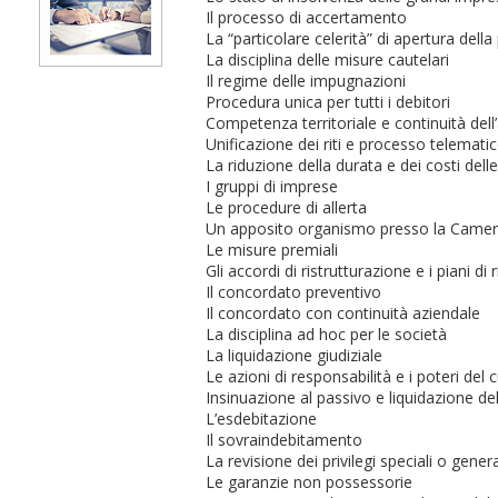
Il processo di accertamento
La “particolare celerità” di apertura dell
La disciplina delle misure cautelari
Il regime delle impugnazioni
Procedura unica per tutti i debitori
Competenza territoriale e continuità dell’
Unificazione dei riti e processo telemati
La riduzione della durata e dei costi del
I gruppi di imprese
Le procedure di allerta
Un apposito organismo presso la Came
Le misure premiali
Gli accordi di ristrutturazione e i piani d
Il concordato preventivo
Il concordato con continuità aziendale
La disciplina ad hoc per le società
La liquidazione giudiziale
Le azioni di responsabilità e i poteri del 
Insinuazione al passivo e liquidazione del
L’esdebitazione
Il sovraindebitamento
La revisione dei privilegi speciali o genera
Le garanzie non possessorie