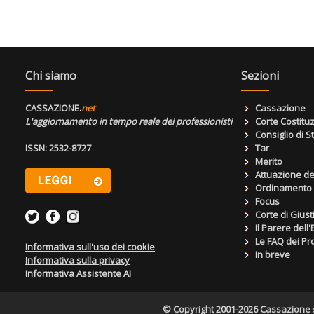
Chi siamo
Sezioni
CASSAZIONE.
net
Cassazione
L'aggiornamento in tempo reale dei professionisti
Corte Costitu
Consiglio di S
ISSN: 2532-8727
Tar
Merito
Attuazione de
Ordinamento g
Focus
Corte di Giust
Il Parere dell
Le FAQ dei Pro
Informativa sull'uso dei cookie
In breve
Informativa sulla privacy
Informativa Assistente AI
© Copyright 2001-2026 Cassazione s.r