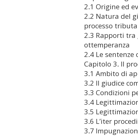
2.1 Origine ed e
2.2 Natura del gi
processo tributa
2.3 Rapporti tra 
ottemperanza
2.4 Le sentenze
Capitolo 3. Il p
3.1 Ambito di ap
3.2 Il giudice c
3.3 Condizioni pe
3.4 Legittimazio
3.5 Legittimazio
3.6 L’iter proce
3.7 Impugnazion