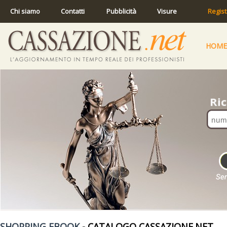
Chi siamo
Contatti
Pubblicità
Visure
Regist
HOME
SHOPPING EBOOK
- CATALOGO CASSAZIONE.NET