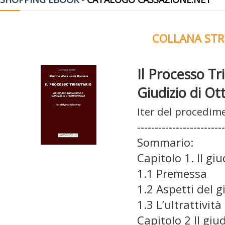
COLLANA STR
Il Processo Tr
Giudizio di O
Iter del procedim
-------------------------
Sommario:
Capitolo 1. Il gi
1.1 Premessa
1.2 Aspetti del g
1.3 L’ultrattivit
Capitolo 2 Il gi