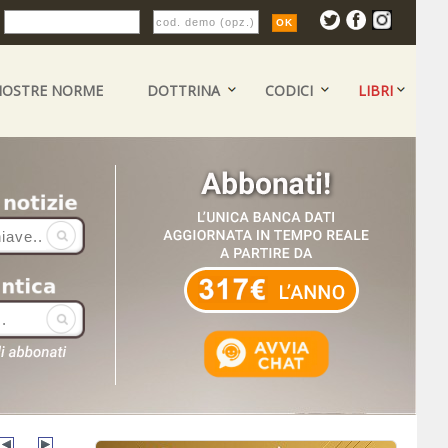
:
NOSTRE NORME
DOTTRINA
CODICI
LIBRI