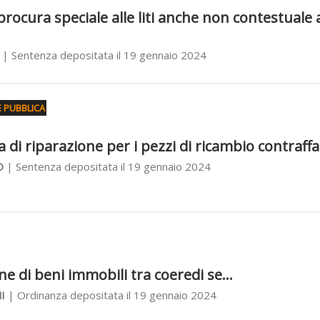
procura speciale alle liti anche non contestuale 
| Sentenza depositata il 19 gennaio 2024
E PUBBLICA
a di riparazione per i pezzi di ricambio contraffa
O
| Sentenza depositata il 19 gennaio 2024
one di beni immobili tra coeredi se...
I
| Ordinanza depositata il 19 gennaio 2024