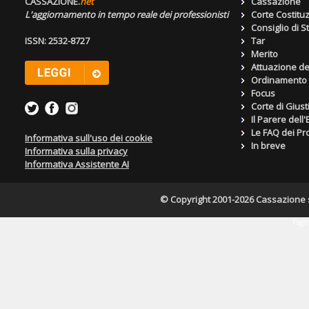
CASSAZIONE.
net
Cassazione
L'aggiornamento in tempo reale dei professionisti
Corte Costitu
Consiglio di S
ISSN: 2532-8727
Tar
Merito
Attuazione de
Ordinamento g
Focus
Corte di Giust
Il Parere dell
Le FAQ dei Pro
Informativa sull'uso dei cookie
In breve
Informativa sulla privacy
Informativa Assistente AI
© Copyright 2001-2026 Cassazione s.r
Pagin