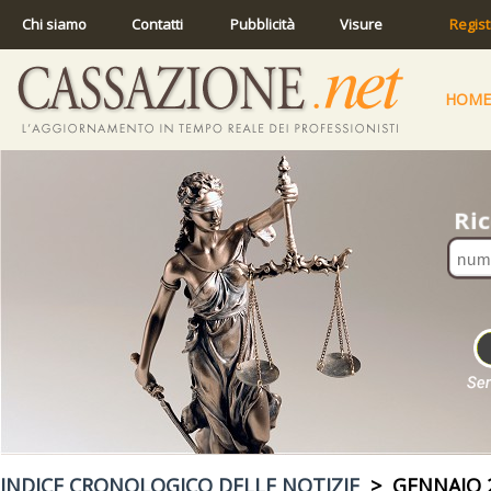
Chi siamo
Contatti
Pubblicità
Visure
Regist
HOME
INDICE CRONOLOGICO DELLE NOTIZIE
> GENNAIO 