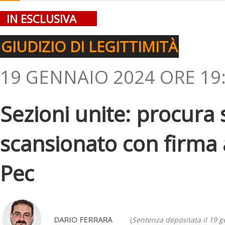
IN ESCLUSIVA
GIUDIZIO DI LEGITTIMITÀ
19 GENNAIO 2024 ORE 19
Sezioni unite: procura s
scansionato con firma 
Pec
DARIO FERRARA
(
Sentenza depositata il 19 