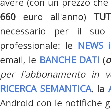
avere (con un prezzo che 
660
euro all'anno)
TU
necessario per il suo
professionale: le
NEWS i
email, le
BANCHE DATI
(
o
per l'abbonamento in v
RICERCA SEMANTICA
, la
Android con le notifiche gr