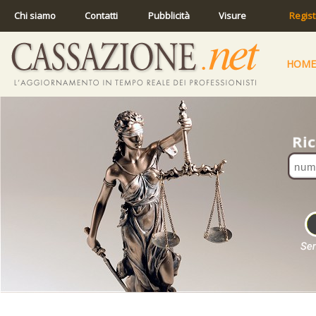
Chi siamo
Contatti
Pubblicità
Visure
Regist
HOME