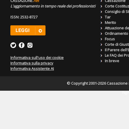
CASSAZIONE.
net
Cassazione
L'aggiornamento in tempo reale dei professionisti
Corte Costitu
Consiglio di S
ISSN: 2532-8727
Tar
Merito
Attuazione de
Ordinamento g
Focus
Corte di Giust
Il Parere dell
Le FAQ dei Pro
Informativa sull'uso dei cookie
In breve
Informativa sulla privacy
Informativa Assistente AI
© Copyright 2001-2026 Cassazione s.r
Pagin