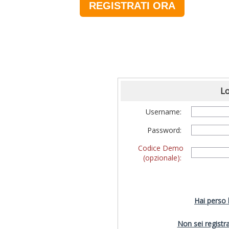
REGISTRATI ORA
Lo
Username:
Password:
Codice Demo
(opzionale):
Hai perso
Non sei registra