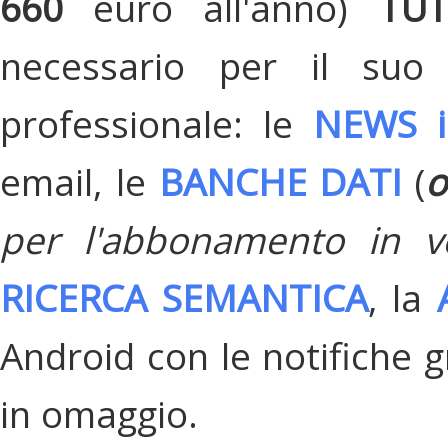
660
euro all'anno)
TU
necessario per il suo
professionale: le
NEWS i
email, le
BANCHE DATI
(
o
per l'abbonamento in v
RICERCA SEMANTICA
, la
Android con le notifiche gr
in omaggio.