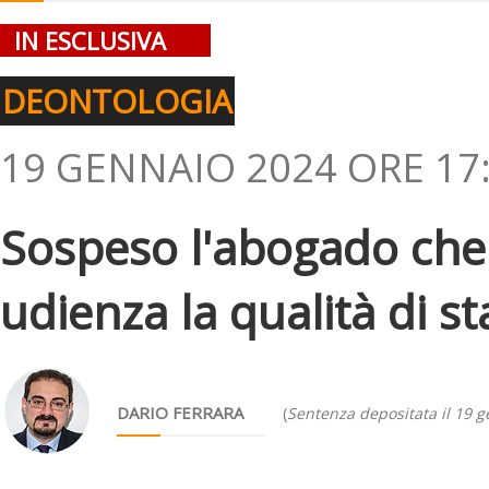
IN ESCLUSIVA
DEONTOLOGIA
19 GENNAIO 2024 ORE 17
Sospeso l'abogado che 
udienza la qualità di st
DARIO FERRARA
(
Sentenza depositata il 19 