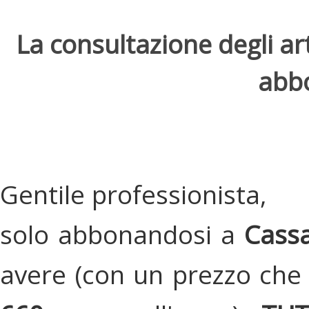
La consultazione degli arti
abbo
Gentile professionista,
solo abbonandosi a
Cassa
avere (con un prezzo che 