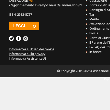
CASSAZIONE.
net
Cassazione
L'aggiornamento in tempo reale dei professionisti
Corte Costitu
Consiglio di S
ISSN: 2532-8727
Tar
Merito
Attuazione de
Ordinamento g
Focus
Corte di Giust
Il Parere dell
Le FAQ dei Pro
Informativa sull'uso dei cookie
In breve
Informativa sulla privacy
Informativa Assistente AI
© Copyright 2001-2026 Cassazione s.r
Pagin