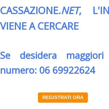
CASSAZIONE.
NET
, L'
VIENE A CERCARE
Se desidera maggiori 
numero: 06 69922624
REGISTRATI ORA