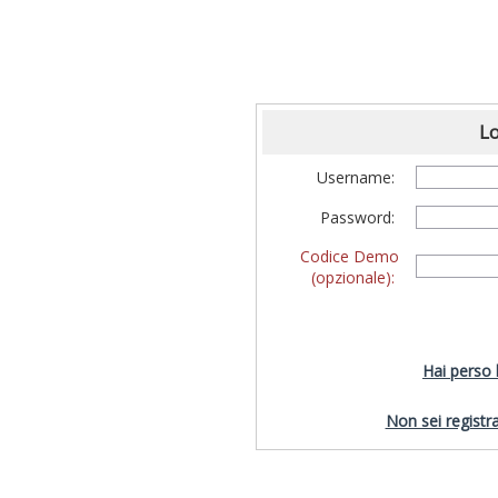
Lo
Username:
Password:
Codice Demo
(opzionale):
Hai perso
Non sei registra