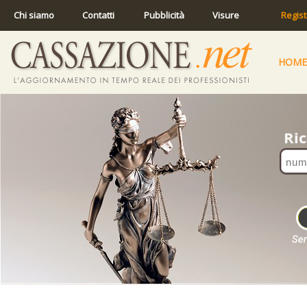
Chi siamo
Contatti
Pubblicità
Visure
Regist
HOME