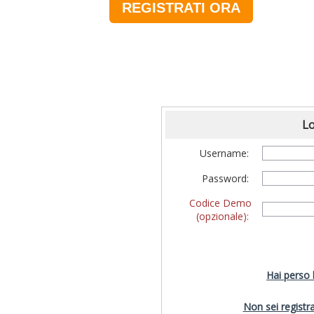
REGISTRATI ORA
Lo
Username:
Password:
Codice Demo
(opzionale):
Hai perso
Non sei registra