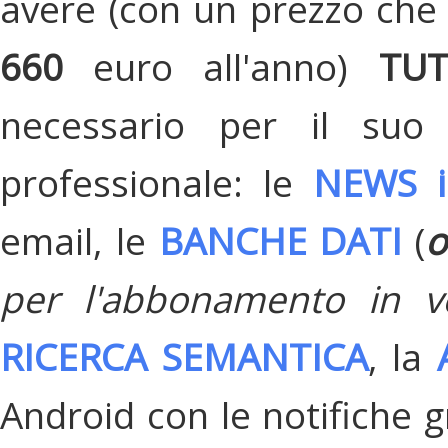
avere (con un prezzo che 
660
euro all'anno)
TU
necessario per il suo
professionale: le
NEWS i
email, le
BANCHE DATI
(
o
per l'abbonamento in v
RICERCA SEMANTICA
, la
Android con le notifiche gr