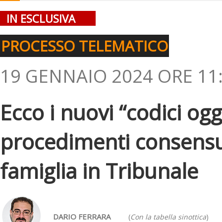
IN ESCLUSIVA
PROCESSO TELEMATICO
19 GENNAIO 2024 ORE 11
Ecco i nuovi “codici ogg
procedimenti consensua
famiglia in Tribunale
DARIO FERRARA
(
Con la tabella sinottica
)