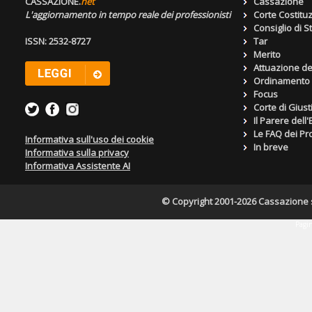
CASSAZIONE.
net
Cassazione
L'aggiornamento in tempo reale dei professionisti
Corte Costitu
Consiglio di S
ISSN: 2532-8727
Tar
Merito
Attuazione de
Ordinamento g
Focus
Corte di Giust
Il Parere dell
Le FAQ dei Pro
Informativa sull'uso dei cookie
In breve
Informativa sulla privacy
Informativa Assistente AI
© Copyright 2001-2026 Cassazione s.r
Pagin