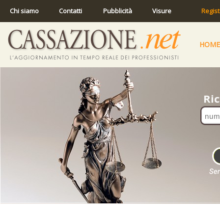
Chi siamo
Contatti
Pubblicità
Visure
Regist
HOME