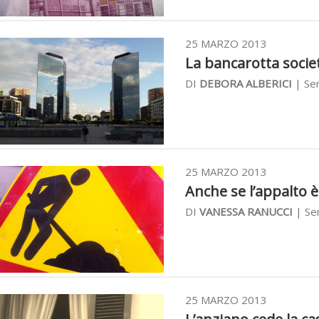
25 MARZO 2013
La bancarotta societa
DI
DEBORA ALBERICI
| Se
25 MARZO 2013
Anche se l’appalto è 
DI
VANESSA RANUCCI
| Se
25 MARZO 2013