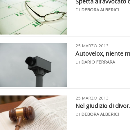
Spetta all'avvocato 
DI
DEBORA ALBERICI
25 MARZO 2013
Autovelox, niente mu
DI
DARIO FERRARA
25 MARZO 2013
Nel giudizio di divor
DI
DEBORA ALBERICI