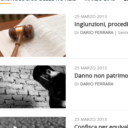
25 MARZO 2013
Ingiunzioni, procedibi
DI
DARIO FERRARA
| Sent
25 MARZO 2013
Danno non patrimonia
DI
DARIO FERRARA
25 MARZO 2013
Confisca per equival