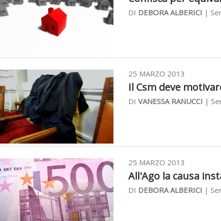
DI
DEBORA ALBERICI
| Se
25 MARZO 2013
Il Csm deve motivare
DI
VANESSA RANUCCI
| Se
25 MARZO 2013
All'Ago la causa inst
DI
DEBORA ALBERICI
| Se