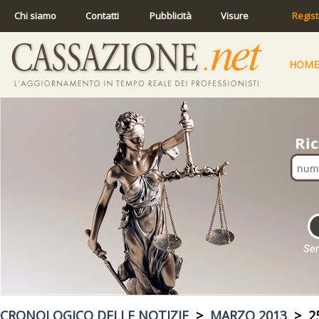
Chi siamo
Contatti
Pubblicità
Visure
Regist
HOME
CRONOLOGICO DELLE NOTIZIE
>
MARZO 2013
> 25