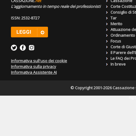
CASSAZIONE.
net
Cassazione
L'aggiornamento in tempo reale dei professionisti
Corte Costitu
Consiglio di S
ISSN: 2532-8727
Tar
Merito
Attuazione de
Ordinamento g
Focus
Corte di Giust
Il Parere dell
Le FAQ dei Pro
Informativa sull'uso dei cookie
In breve
Informativa sulla privacy
Informativa Assistente AI
© Copyright 2001-2026 Cassazione s.r
Pagin