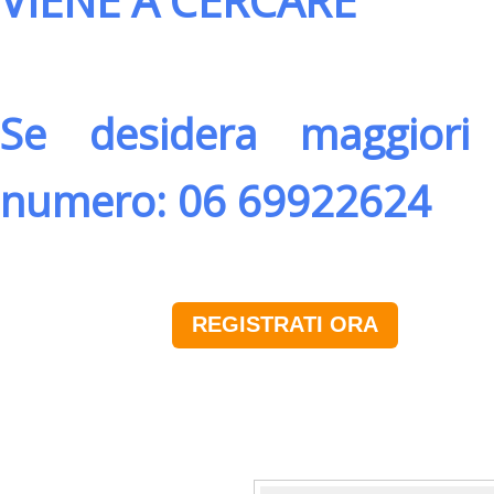
VIENE A CERCARE
Se desidera maggiori 
numero: 06 69922624
REGISTRATI ORA