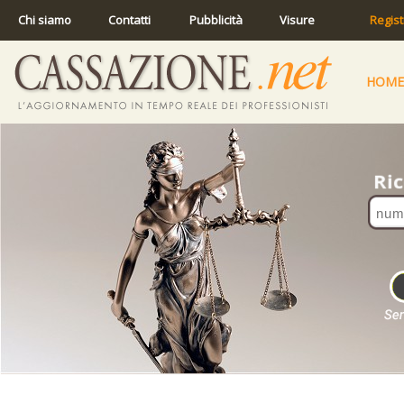
Chi siamo
Contatti
Pubblicità
Visure
Regist
HOME