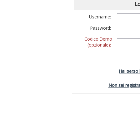
Lo
Username:
Password:
Codice Demo
(opzionale):
Hai perso
Non sei registra