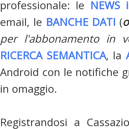
professionale: le
NEWS i
email, le
BANCHE DATI
(
o
per l'abbonamento in v
RICERCA SEMANTICA
, la
Android con le notifiche gr
in omaggio.
Registrandosi a Cassazi