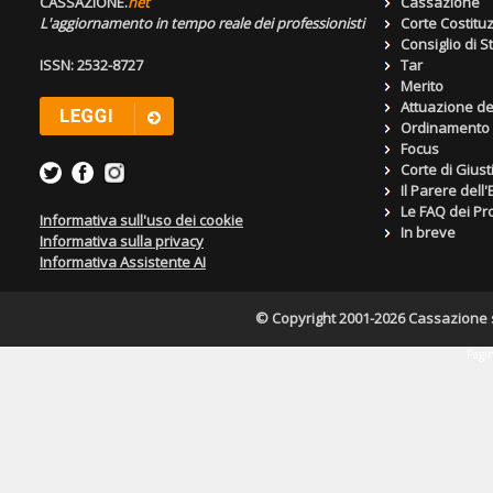
CASSAZIONE.
net
Cassazione
L'aggiornamento in tempo reale dei professionisti
Corte Costitu
Consiglio di S
ISSN: 2532-8727
Tar
Merito
Attuazione de
Ordinamento g
Focus
Corte di Giust
Il Parere dell
Le FAQ dei Pro
Informativa sull'uso dei cookie
In breve
Informativa sulla privacy
Informativa Assistente AI
© Copyright 2001-2026 Cassazione s.r
Pagin