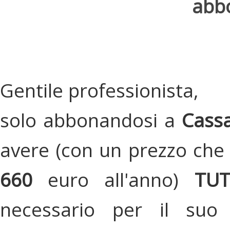
abbo
Gentile professionista,
solo abbonandosi a
Cassa
avere (con un prezzo che 
660
euro all'anno)
TU
necessario per il suo