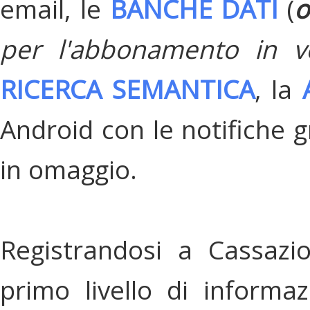
email, le
BANCHE DATI
(
o
per l'abbonamento in v
RICERCA SEMANTICA
, la
Android con le notifiche gr
in omaggio.
Registrandosi a Cassazi
primo livello di informa