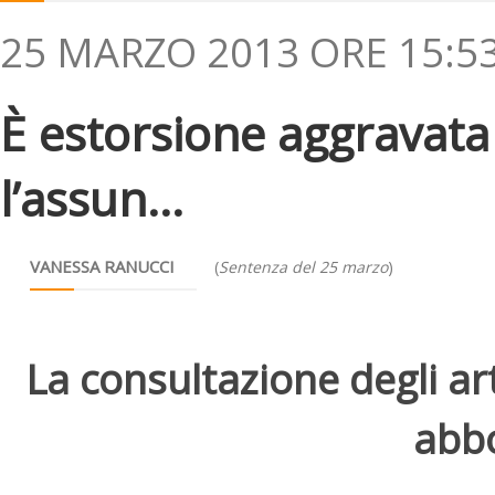
25 MARZO 2013 ORE 15:5
È estorsione aggravata
l’assun...
VANESSA RANUCCI
(
Sentenza del 25 marzo
)
La consultazione degli arti
abbo