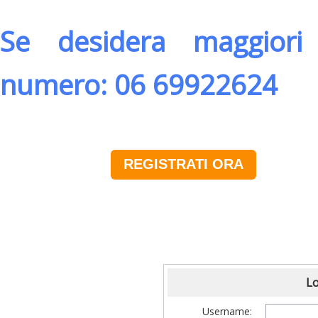
Se desidera maggiori 
numero: 06 69922624
REGISTRATI ORA
Lo
Username: