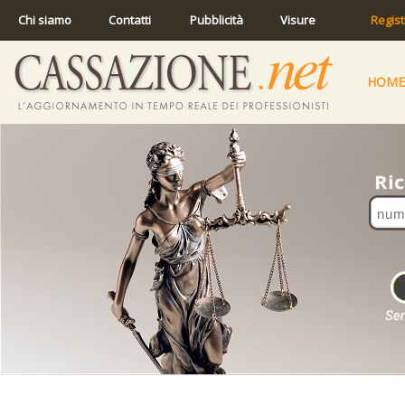
Chi siamo
Contatti
Pubblicità
Visure
Regist
HOME