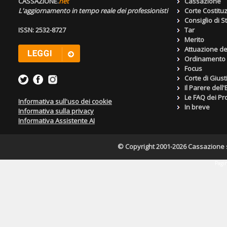
CASSAZIONE.
net
Cassazione
L'aggiornamento in tempo reale dei professionisti
Corte Costitu
Consiglio di S
ISSN: 2532-8727
Tar
Merito
Attuazione de
Ordinamento g
Focus
Corte di Giust
Il Parere dell
Le FAQ dei Pro
Informativa sull'uso dei cookie
In breve
Informativa sulla privacy
Informativa Assistente AI
© Copyright 2001-2026 Cassazione s.r
Pagin