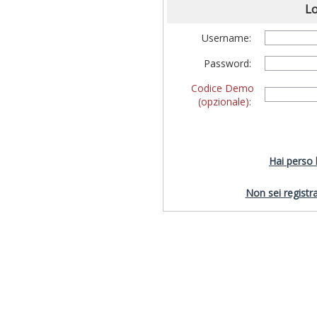
Lo
Username:
Password:
Codice Demo
(opzionale):
Hai perso
Non sei registra