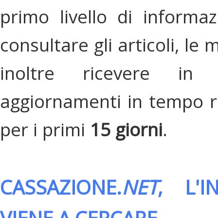
primo livello di informa
consultare gli articoli, le 
inoltre ricevere in
aggiornamenti in tempo re
per i primi
15 giorni
.
CASSAZIONE.
NET
, L'