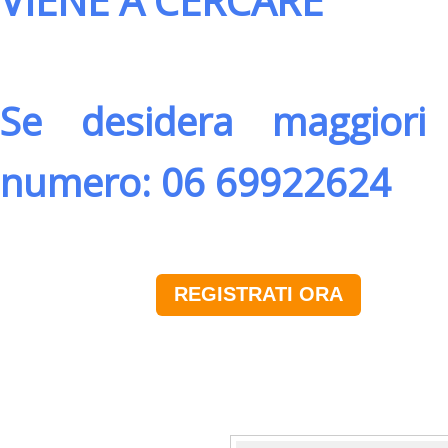
VIENE A CERCARE
Se desidera maggiori 
numero: 06 69922624
REGISTRATI ORA