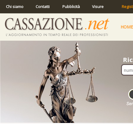
Chi siamo
Contatti
Pubblicità
Visure
Regist
HOME