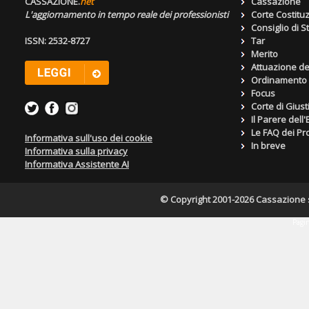
CASSAZIONE.
net
Cassazione
L'aggiornamento in tempo reale dei professionisti
Corte Costitu
Consiglio di S
ISSN: 2532-8727
Tar
Merito
Attuazione de
Ordinamento g
Focus
Corte di Giust
Il Parere dell
Le FAQ dei Pro
Informativa sull'uso dei cookie
In breve
Informativa sulla privacy
Informativa Assistente AI
© Copyright 2001-2026 Cassazione s.r
Pagin