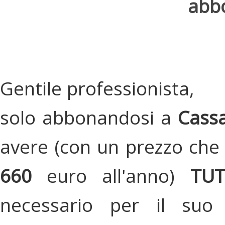
abbo
Gentile professionista,
solo abbonandosi a
Cassa
avere (con un prezzo che 
660
euro all'anno)
TU
necessario per il suo