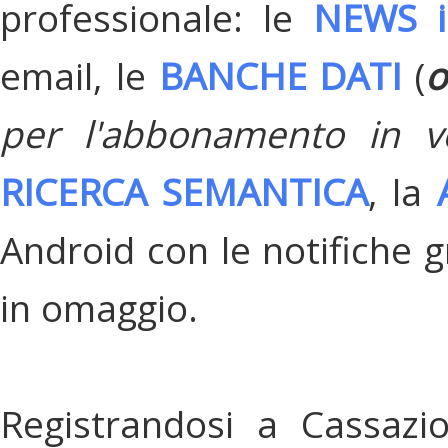
professionale: le
NEWS i
email, le
BANCHE DATI
(
o
per l'abbonamento in v
RICERCA SEMANTICA
, la
Android con le notifiche gr
in omaggio.
Registrandosi a Cassazi