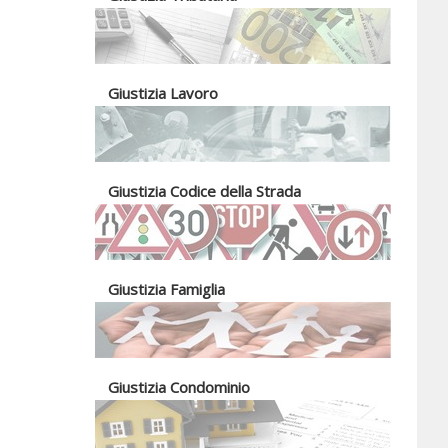
Giustizia Lavoro
Giustizia Codice della Strada
Giustizia Famiglia
Giustizia Condominio