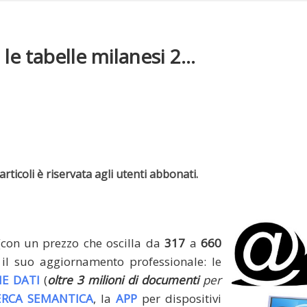
e tabelle milanesi 2...
rticoli è riservata agli utenti abbonati.
(con un prezzo che oscilla da
317
a
660
il suo aggiornamento professionale: le
E DATI
(
oltre 3 milioni di documenti
per
ERCA SEMANTICA
, la
APP
per dispositivi