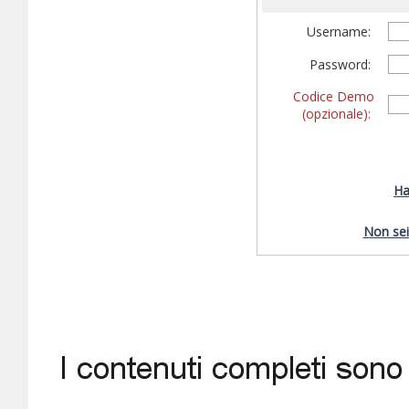
Username:
Password:
Codice Demo
(opzionale):
Ha
Non sei 