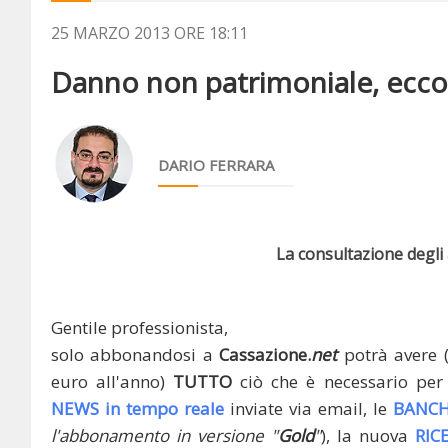
25 MARZO 2013 ORE 18:11
Danno non patrimoniale, ecco l
DARIO FERRARA
La consultazione degli a
Gentile professionista,
solo abbonandosi a
Cassazione.
net
potrà avere 
euro all'anno)
TUTTO
ciò che è necessario per 
NEWS in tempo reale
inviate via email, le
BANCH
l'abbonamento in versione "
Gold
"
), la nuova
RIC