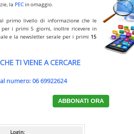
zie, la
PEC
in omaggio.
al primo livello di informazione che le
per i primi 5 giorni, inoltre ricevere in
le e la newsletter serale per i primi
15
 CHE TI VIENE A CERCARE
 al numero: 06 69922624
ABBONATI ORA
Login: