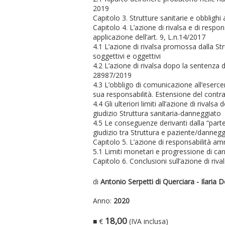
2019
Capitolo 3. Strutture sanitarie e obblighi 
Capitolo 4. L’azione di rivalsa e di respon
applicazione dell’art. 9, L.n.14/2017
4.1 L’azione di rivalsa promossa dalla Stru
soggettivi e oggettivi
4.2 L’azione di rivalsa dopo la sentenza 
28987/2019
4.3 L’obbligo di comunicazione all’eserce
sua responsabilità. Estensione del contra
4.4 Gli ulteriori limiti all’azione di rival
giudizio Struttura sanitaria-danneggiato
4.5 Le conseguenze derivanti dalla “parte
giudizio tra Struttura e paziente/danneggi
Capitolo 5. L’azione di responsabilità amm
5.1 Limiti monetari e progressione di car
Capitolo 6. Conclusioni sull’azione di riv
di
Antonio Serpetti di Querciara - Ilaria 
Anno:
2020
18,00
■ €
(IVA inclusa)