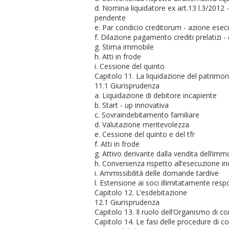
d. Nomina liquidatore ex art.13 l.3/2012
pendente
e. Par condicio creditorum - azione esecu
f. Dilazione pagamento crediti prelatizi 
g. Stima immobile
h. Atti in frode
i. Cessione del quinto
Capitolo 11. La liquidazione del patrimon
11.1 Giurisprudenza
a. Liquidazione di debitore incapiente
b. Start - up innovativa
c. Sovraindebitamento familiare
d. Valutazione meritevolezza
e. Cessione del quinto e del tfr
f. Atti in frode
g. Attivo derivante dalla vendita dell’imm
h. Convenienza rispetto all’esecuzione in
i. Ammissibilità delle domande tardive
l. Estensione ai soci illimitatamente resp
Capitolo 12. L’esdebitazione
12.1 Giurisprudenza
Capitolo 13. Il ruolo dell’Organismo di co
Capitolo 14. Le fasi delle procedure di c