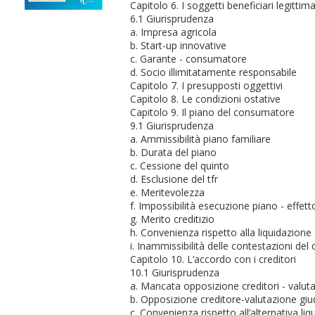
Capitolo 6. I soggetti beneficiari legittim
6.1 Giurisprudenza
a. Impresa agricola
b. Start-up innovative
c. Garante - consumatore
d. Socio illimitatamente responsabile
Capitolo 7. I presupposti oggettivi
Capitolo 8. Le condizioni ostative
Capitolo 9. Il piano del consumatore
9.1 Giurisprudenza
a. Ammissibilità piano familiare
b. Durata del piano
c. Cessione del quinto
d. Esclusione del tfr
e. Meritevolezza
f. Impossibilità esecuzione piano - effet
g. Merito creditizio
h. Convenienza rispetto alla liquidazione
i. Inammissibilità delle contestazioni del
Capitolo 10. L’accordo con i creditori
10.1 Giurisprudenza
a. Mancata opposizione creditori - valut
b. Opposizione creditore-valutazione giu
c. Convenienza rispetto all’alternativa liq