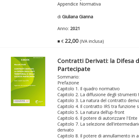
Appendice Normativa
di
Giuliana Gianna
Anno:
2021
22,00
■ €
(IVA inclusa)
Contratti Derivati: la Difesa d
Partecipate
Sommario:
Prefazione
Capitolo 1. Il quadro normativo
Capitolo 2. La diffusione degli strumenti 
Capitolo 3. La natura del contratto deriv
Capitolo 4. Il contratto IRS tra funzione 
Capitolo 5. La natura dell’up-front
Capitolo 6. Il potere di autorizzare l'Ente
Capitolo 7. La selezione dell'intermediar
derivato
Capitolo 8. Il potere di annullamento in au