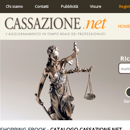
Chi siamo
Contatti
Pubblicità
Visure
Regist
HOME
SHOPPING EBOOK
- CATALOGO CASSAZIONE.NET