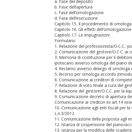
a. Fase del deposito
b. Fase dell’apertura
c. Fase dell’omologazione
d. Fase dell’esecuzione
Capitolo 15. Il procedimento di omologa
Capitolo 16. Gli effetti dell’omologazione
Capitolo 17. Le impugnazioni
Formulario
1. Relazione del professionista/O.C.C.: 
2. Comunicazione del gestore/O.C.C. ai c
3. Memoria di costituzione per il debito
ipotecario avverso omologa del piano 
4. Reclamo avverso diniego di omologa 
5. Ricorso per omologa accordo (rimodu
6. Comunicazione ai creditori di compete
7. Relazione di voto finale a cura del ges
8. Relazione del gestore/O.C.C. per la liq
9. Comunicazione decreto di apertura dell
Comunicazione ai creditori ex art.14 sexi
10. Comunicazione agli enti fiscali per la 
L.n.3/2012
11. Comunicazione della proposta agli ent
12. Istanza di sospensione del piano/a
13. Istanza per la modifica delle scade