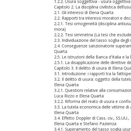
1.2.2. Usura soggettiva - usura oggettiva
Capitolo 2. La disciplina civilistica dell’u
2.1. Gli interessi di Elena Quarta
2.2. Rapporti tra interessi moratori e dis
2.2.1. Tesi omogeneità (disciplina antiusur
mora)
2.2.2. Tesi simmetria (La tesi che esclude 
2.3. Individuazione del tasso soglia degl
2.4. Conseguenze sanzionatorie superame
Quarta
2.5. Le istruzioni della Banca d'Italia e la
2.5.1. La disapplicazione delle direttive de
Capitolo 3. Il delitto di usura di Elena Qu
3.1. Introduzione: i rapporti tra la fattis
3.2. Il delitto di usura: oggetto della tut
Elena Quarta
3.2.1. Questioni relative alla consumazion
Luca Rizzo e Elena Quarta
3.2.2. Riforma del reato di usura e confi
3.3. La tutela economica delle vittime di 
Elena Quarta
3.4. Effetto Doppler di Cass. civ., SS.UU.
Elena Quarta e Stefano Pazienza
3.4.1. Superamento del tasso soglia usura