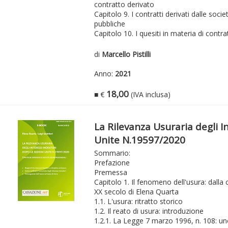
contratto derivato
Capitolo 9. I contratti derivati dalle soc
pubbliche
Capitolo 10. I quesiti in materia di contrat
di
Marcello Pistilli
Anno:
2021
18,00
■ €
(IVA inclusa)
La Rilevanza Usuraria degli I
Unite N.19597/2020
Sommario:
Prefazione
Premessa
Capitolo 1. Il fenomeno dell'usura: dalla 
XX secolo di Elena Quarta
1.1. L'usura: ritratto storico
1.2. Il reato di usura: introduzione
1.2.1. La Legge 7 marzo 1996, n. 108: u