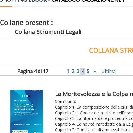
Collane presenti:
Collana Strumenti Legali
COLLANA STR
Pagina 4 di 17
1
2
3
4
5
»
Ultima
La Meritevolezza e la Colpa
Sommario:
Capitolo 1. La composizione della crisi 
Capitolo 2. Il Codice della crisi e dell’ins
Capitolo 3. La riforma delle procedure con
Capitolo 4. Le novità introdotte dalla L
Capitolo 5. Condizioni di ammissibilità a