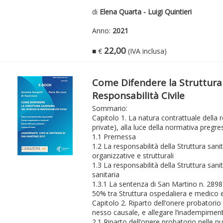
di
Elena Quarta - Luigi Quintieri
Anno:
2021
22,00
■ €
(IVA inclusa)
Come Difendere la Struttura 
Responsabilità Civile
Sommario:
Capitolo 1. La natura contrattuale della r
private), alla luce della normativa pregre
1.1 Premessa
1.2 La responsabilità della Struttura sani
organizzative e strutturali
1.3 La responsabilità della Struttura san
sanitaria
1.3.1 La sentenza di San Martino n. 28987
50% tra Struttura ospedaliera e medico 
Capitolo 2. Riparto dell’onere probatorio 
nesso causale, e allegare l’inadempiment
2.1 Riparto dell’onere probatorio nelle 