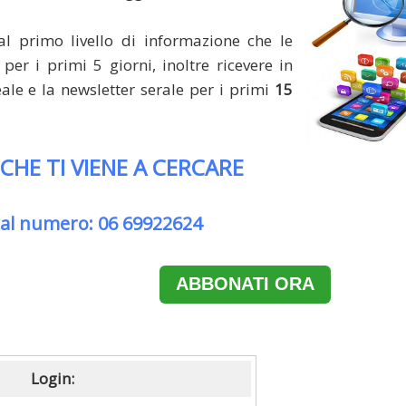
al primo livello di informazione che le
per i primi 5 giorni, inoltre ricevere in
le e la newsletter serale per i primi
15
 CHE TI VIENE A CERCARE
 al numero: 06 69922624
ABBONATI ORA
Login: