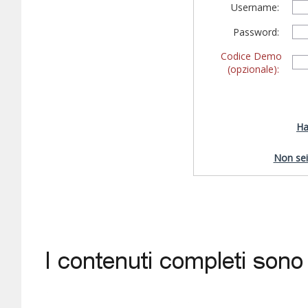
Username:
Password:
Codice Demo
(opzionale):
Ha
Non sei 