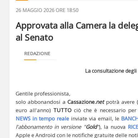
26 MAGGIO 2026 ORE 18:50
Approvata alla Camera la deleg
al Senato
REDAZIONE
La consultazione degli a
Gentile professionista,
solo abbonandosi a
Cassazione.
net
potrà avere 
euro all'anno)
TUTTO
ciò che è necessario per 
NEWS in tempo reale
inviate via email, le
BANCH
l'abbonamento in versione "
Gold
"
), la nuova
RIC
Apple e Android con le notifiche gratuite delle noti