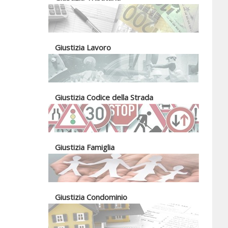
Giustizia Lavoro
Giustizia Codice della Strada
Giustizia Famiglia
Giustizia Condominio