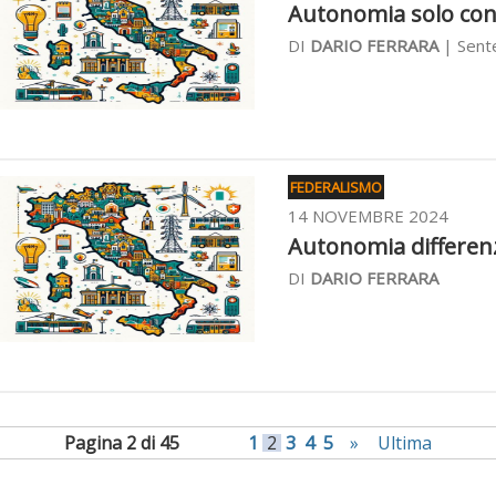
Autonomia solo con s
DI
DARIO FERRARA
| Sente
FEDERALISMO
14 NOVEMBRE 2024
Autonomia differenzi
DI
DARIO FERRARA
Pagina 2 di 45
1
2
3
4
5
»
Ultima