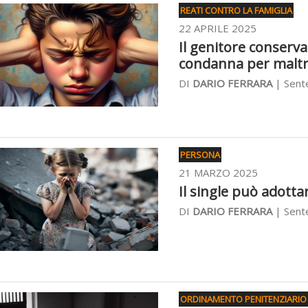
REATI CONTRO LA FAMIGLIA
22 APRILE 2025
Il genitore conserv
condanna per maltr
DI
DARIO FERRARA
| Sente
PERSONA
21 MARZO 2025
Il single può adott
DI
DARIO FERRARA
| Sente
ORDINAMENTO PENITENZIARIO