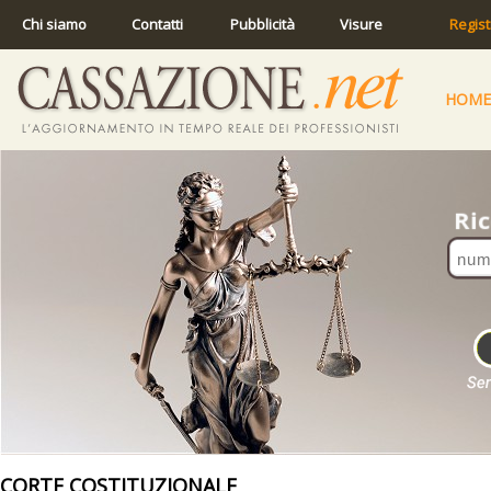
Chi siamo
Contatti
Pubblicità
Visure
Regist
HOME
CORTE COSTITUZIONALE