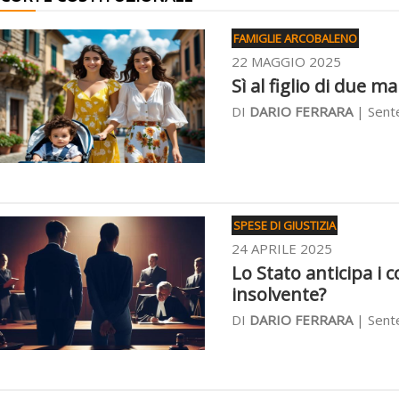
FAMIGLIE ARCOBALENO
22 MAGGIO 2025
Sì al figlio di due m
DI
DARIO FERRARA
| Sente
SPESE DI GIUSTIZIA
24 APRILE 2025
Lo Stato anticipa i c
insolvente?
DI
DARIO FERRARA
| Sente