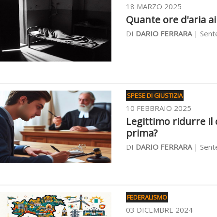
18 MARZO 2025
Quante ore d'aria ai
DI
DARIO FERRARA
| Sente
SPESE DI GIUSTIZIA
10 FEBBRAIO 2025
Legittimo ridurre il
prima?
DI
DARIO FERRARA
| Sente
FEDERALISMO
03 DICEMBRE 2024