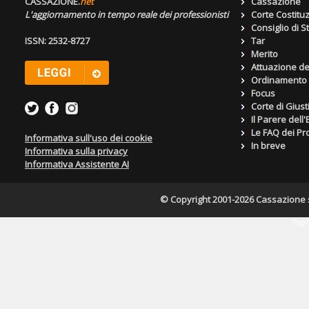
CASSAZIONE.
net
Cassazione
L'aggiornamento in tempo reale dei professionisti
Corte Costitu
Consiglio di S
ISSN: 2532-8727
Tar
Merito
Attuazione de
Ordinamento g
Focus
Corte di Giust
Il Parere dell
Le FAQ dei Pro
Informativa sull'uso dei cookie
In breve
Informativa sulla privacy
Informativa Assistente AI
© Copyright 2001-2026 Cassazione s.r
Pagin