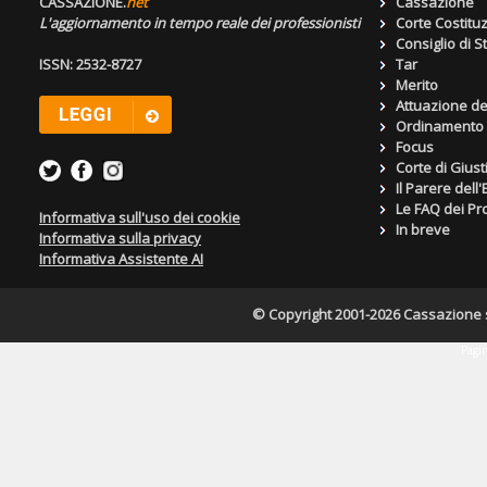
CASSAZIONE.
net
Cassazione
L'aggiornamento in tempo reale dei professionisti
Corte Costitu
Consiglio di S
ISSN: 2532-8727
Tar
Merito
Attuazione de
Ordinamento g
Focus
Corte di Giust
Il Parere dell
Le FAQ dei Pro
Informativa sull'uso dei cookie
In breve
Informativa sulla privacy
Informativa Assistente AI
© Copyright 2001-2026 Cassazione s.r
Pagin