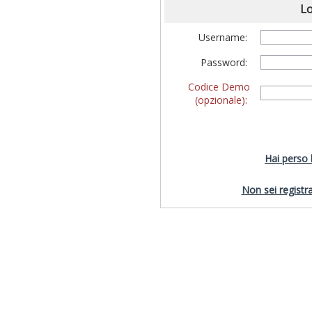
Lo
Username:
Password:
Codice Demo
(opzionale):
Hai perso
Non sei registra