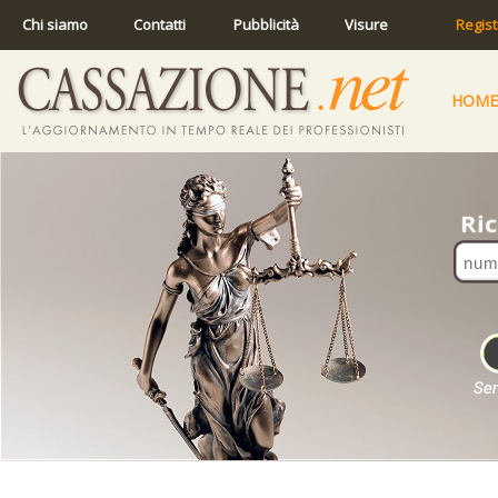
Chi siamo
Contatti
Pubblicità
Visure
Regist
HOME