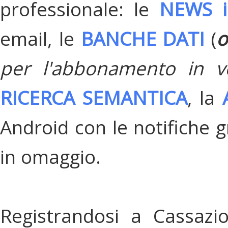
professionale: le
NEWS i
email, le
BANCHE DATI
(
o
per l'abbonamento in v
RICERCA SEMANTICA
, la
Android con le notifiche gr
in omaggio.
Registrandosi a Cassazi