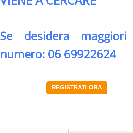
VIENE A CERCARE
Se desidera maggiori 
numero: 06 69922624
REGISTRATI ORA