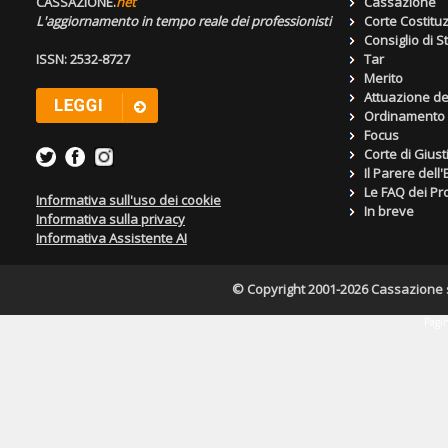
CASSAZIONE.
net
Cassazione
L'aggiornamento in tempo reale dei professionisti
Corte Costitu
Consiglio di S
ISSN: 2532-8727
Tar
Merito
Attuazione de
Ordinamento g
Focus
Corte di Giust
Il Parere dell
Le FAQ dei Pro
Informativa sull'uso dei cookie
In breve
Informativa sulla privacy
Informativa Assistente AI
© Copyright 2001-2026 Cassazione s.r
Pagin