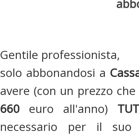
abbo
Gentile professionista,
solo abbonandosi a
Cassa
avere (con un prezzo che 
660
euro all'anno)
TU
necessario per il suo