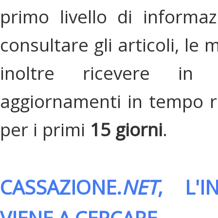
primo livello di informa
consultare gli articoli, le 
inoltre ricevere in
aggiornamenti in tempo re
per i primi
15 giorni
.
CASSAZIONE.
NET
, L'