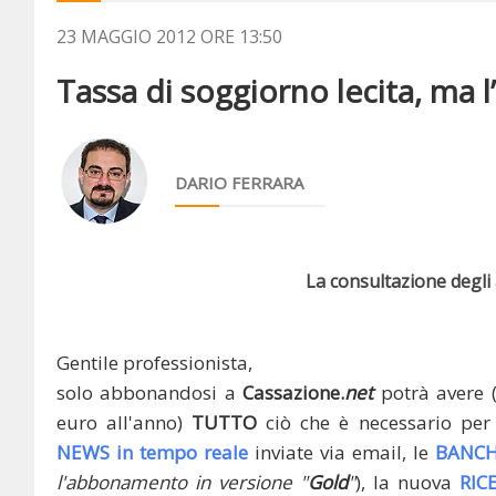
23 MAGGIO 2012 ORE 13:50
Tassa di soggiorno lecita, ma l’
DARIO FERRARA
La consultazione degli a
Gentile professionista,
solo abbonandosi a
Cassazione.
net
potrà avere 
euro all'anno)
TUTTO
ciò che è necessario per 
NEWS in tempo reale
inviate via email, le
BANCH
l'abbonamento in versione "
Gold
"
), la nuova
RIC