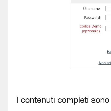
Username:
Password:
Codice Demo
(opzionale):
Ha
Non sei 