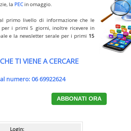
zie, la
PEC
in omaggio.
al primo livello di informazione che le
per i primi 5 giorni, inoltre ricevere in
le e la newsletter serale per i primi
15
 CHE TI VIENE A CERCARE
 al numero: 06 69922624
ABBONATI ORA
Login: