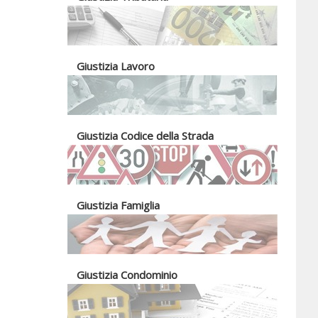
Giustizia Lavoro
Giustizia Codice della Strada
Giustizia Famiglia
Giustizia Condominio