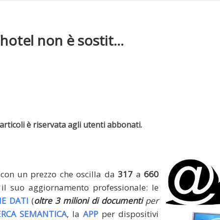
hotel non è sostit...
rticoli è riservata agli utenti abbonati.
(con un prezzo che oscilla da
317
a
660
il suo aggiornamento professionale: le
E DATI
(
oltre 3 milioni di documenti
per
ERCA SEMANTICA
, la
APP
per dispositivi