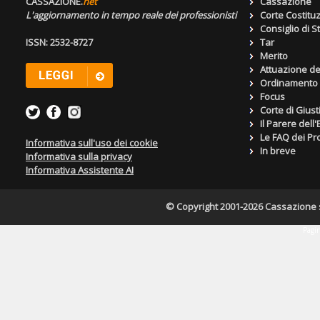
CASSAZIONE.
net
Cassazione
L'aggiornamento in tempo reale dei professionisti
Corte Costitu
Consiglio di S
ISSN: 2532-8727
Tar
Merito
Attuazione de
Ordinamento g
Focus
Corte di Giust
Il Parere dell
Le FAQ dei Pro
Informativa sull'uso dei cookie
In breve
Informativa sulla privacy
Informativa Assistente AI
© Copyright 2001-2026 Cassazione s.r
Pagin