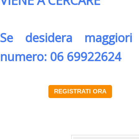
VIENE A CERCARE
Se desidera maggiori 
numero: 06 69922624
REGISTRATI ORA