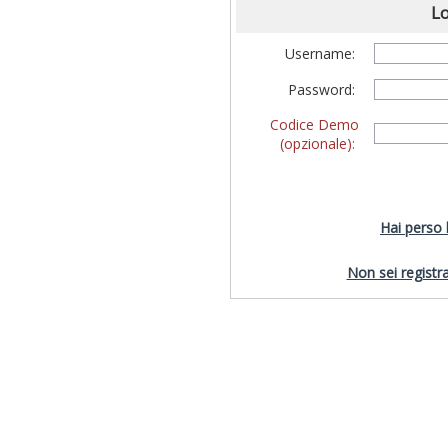
Lo
Username:
Password:
Codice Demo
(opzionale):
Hai perso
Non sei registra