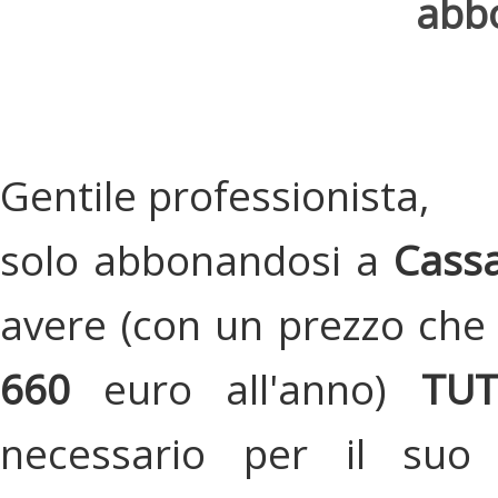
abbo
Gentile professionista,
solo abbonandosi a
Cassa
avere (con un prezzo che 
660
euro all'anno)
TU
necessario per il suo