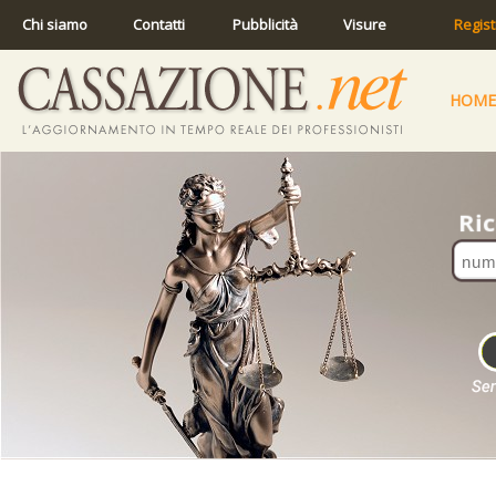
Chi siamo
Contatti
Pubblicità
Visure
Regist
HOME