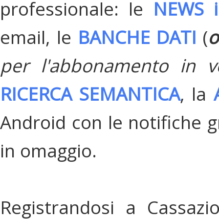
professionale: le
NEWS i
email, le
BANCHE DATI
(
o
per l'abbonamento in v
RICERCA SEMANTICA
, la
Android con le notifiche gr
in omaggio.
Registrandosi a Cassazi