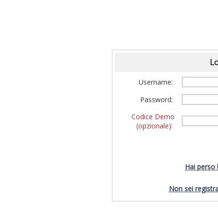
Lo
Username:
Password:
Codice Demo
(opzionale):
Hai perso
Non sei registra