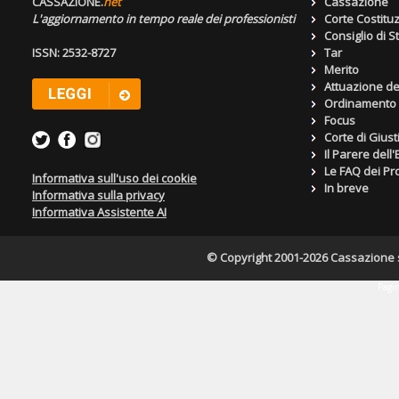
CASSAZIONE.
net
Cassazione
L'aggiornamento in tempo reale dei professionisti
Corte Costitu
Consiglio di S
ISSN: 2532-8727
Tar
Merito
Attuazione de
Ordinamento g
Focus
Corte di Giust
Il Parere dell
Le FAQ dei Pro
Informativa sull'uso dei cookie
In breve
Informativa sulla privacy
Informativa Assistente AI
© Copyright 2001-2026 Cassazione s.r
Pagin