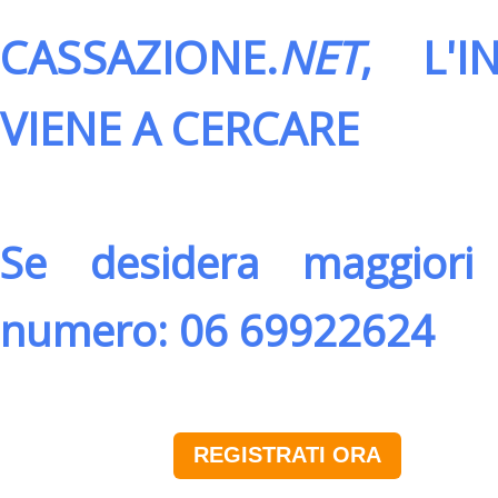
CASSAZIONE.
NET
, L'
VIENE A CERCARE
Se desidera maggiori 
numero: 06 69922624
REGISTRATI ORA