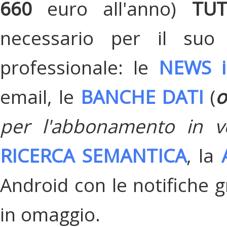
660
euro all'anno)
TU
necessario per il suo
professionale: le
NEWS i
email, le
BANCHE DATI
(
o
per l'abbonamento in v
RICERCA SEMANTICA
, la
Android con le notifiche gr
in omaggio.