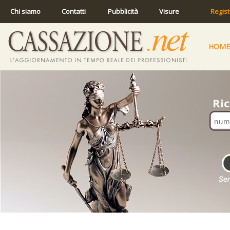
Chi siamo
Contatti
Pubblicità
Visure
Regist
HOME