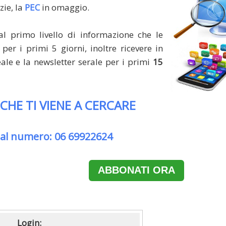
zie, la
PEC
in omaggio.
al primo livello di informazione che le
per i primi 5 giorni, inoltre ricevere in
le e la newsletter serale per i primi
15
 CHE TI VIENE A CERCARE
 al numero: 06 69922624
ABBONATI ORA
Login: