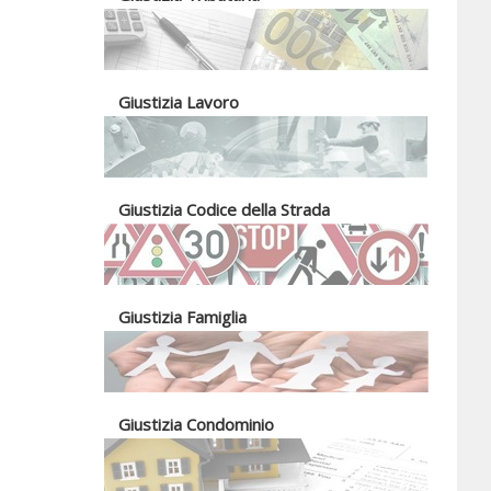
Giustizia Lavoro
Giustizia Codice della Strada
Giustizia Famiglia
Giustizia Condominio