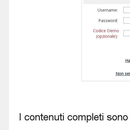
Username:
Password:
Codice Demo
(opzionale):
Ha
Non sei 