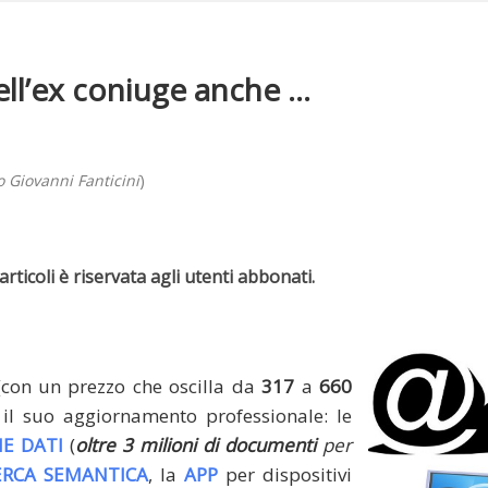
ll’ex coniuge anche ...
 Giovanni Fanticini
)
rticoli è riservata agli utenti abbonati.
(con un prezzo che oscilla da
317
a
660
il suo aggiornamento professionale: le
E DATI
(
oltre 3 milioni di documenti
per
ERCA SEMANTICA
, la
APP
per dispositivi