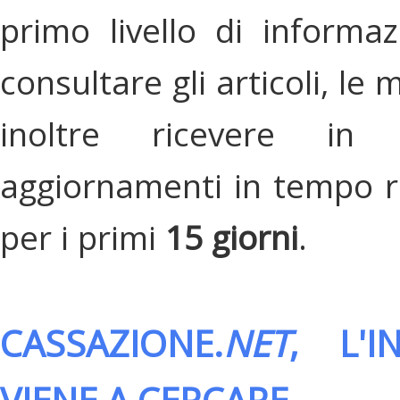
primo livello di informa
consultare gli articoli, le 
inoltre ricevere in
aggiornamenti in tempo re
per i primi
15 giorni
.
CASSAZIONE.
NET
, L'