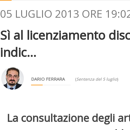
05 LUGLIO 2013 ORE 19:0
Sì al licenziamento dis
indic...
DARIO FERRARA
(
Sentenza del 5 luglio
)
La consultazione degli arti