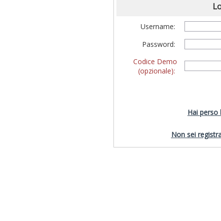
Lo
Username:
Password:
Codice Demo
(opzionale):
Hai perso
Non sei registra