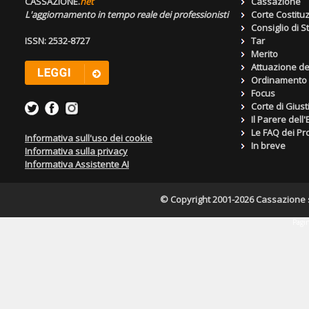
CASSAZIONE.
net
Cassazione
L'aggiornamento in tempo reale dei professionisti
Corte Costitu
Consiglio di S
ISSN: 2532-8727
Tar
Merito
Attuazione de
Ordinamento g
Focus
Corte di Giust
Il Parere dell
Le FAQ dei Pro
Informativa sull'uso dei cookie
In breve
Informativa sulla privacy
Informativa Assistente AI
© Copyright 2001-2026 Cassazione s.r
Pagin