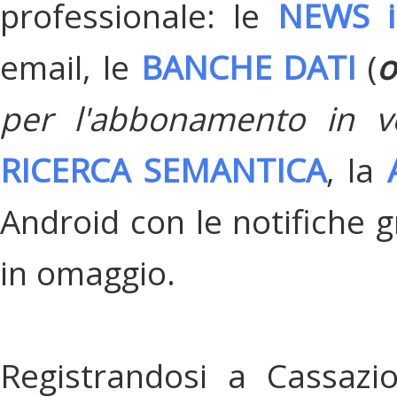
professionale: le
NEWS i
email, le
BANCHE DATI
(
o
per l'abbonamento in v
RICERCA SEMANTICA
, la
Android con le notifiche gr
in omaggio.
Registrandosi a Cassazi