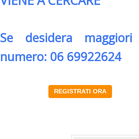
VIENE A CERCARE
Se desidera maggiori 
numero: 06 69922624
REGISTRATI ORA