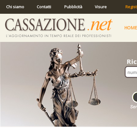
Chi siamo
Contatti
Pubblicità
Visure
Regist
HOME