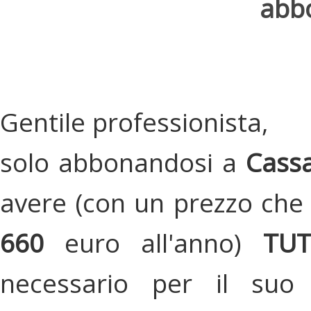
abbo
Gentile professionista,
solo abbonandosi a
Cassa
avere (con un prezzo che 
660
euro all'anno)
TU
necessario per il suo