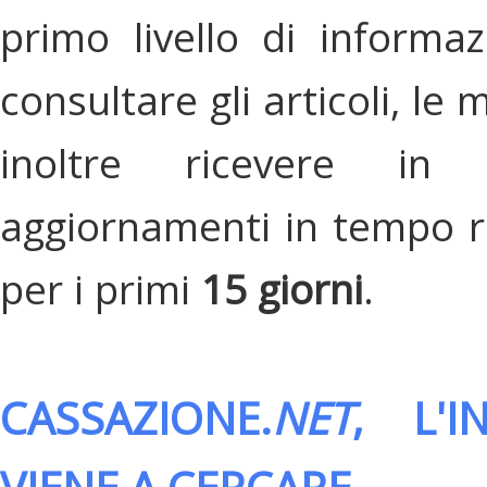
primo livello di informa
consultare gli articoli, le 
inoltre ricevere in
aggiornamenti in tempo re
per i primi
15 giorni
.
CASSAZIONE.
NET
, L'