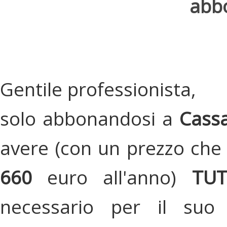
abbo
Gentile professionista,
solo abbonandosi a
Cassa
avere (con un prezzo che 
660
euro all'anno)
TU
necessario per il suo