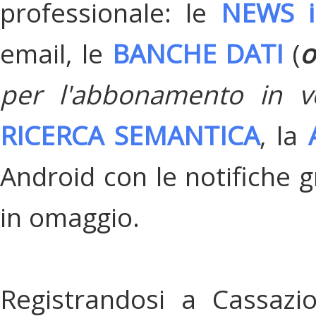
professionale: le
NEWS i
email, le
BANCHE DATI
(
o
per l'abbonamento in v
RICERCA SEMANTICA
, la
Android con le notifiche gr
in omaggio.
Registrandosi a Cassazi