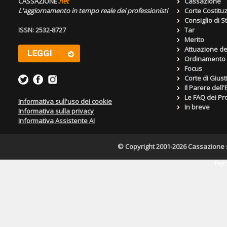
CASSAZIONE.
net
Cassazione
L'aggiornamento in tempo reale dei professionisti
Corte Costitu
Consiglio di S
ISSN: 2532-8727
Tar
Merito
Attuazione de
Ordinamento g
Focus
Corte di Giust
Il Parere dell
Le FAQ dei Pro
Informativa sull'uso dei cookie
In breve
Informativa sulla privacy
Informativa Assistente AI
© Copyright 2001-2026 Cassazione s.r
Pagin