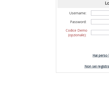
Lo
Username:
Password:
Codice Demo
(opzionale):
Hai perso
Non sei registra