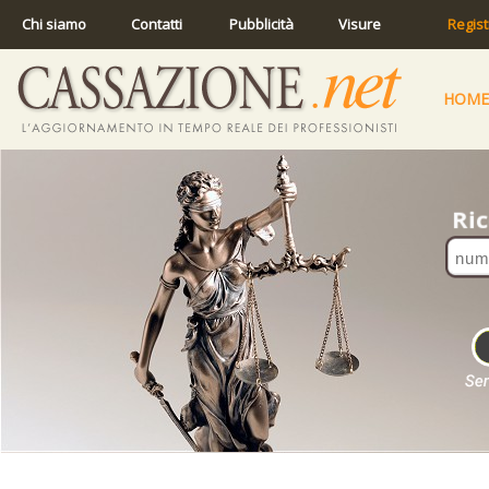
Chi siamo
Contatti
Pubblicità
Visure
Regist
HOME