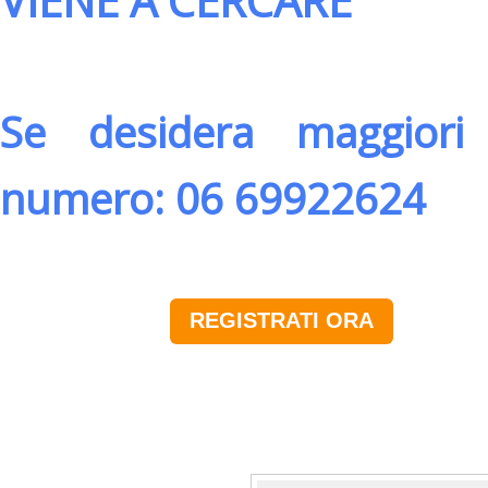
VIENE A CERCARE
Se desidera maggiori 
numero: 06 69922624
REGISTRATI ORA