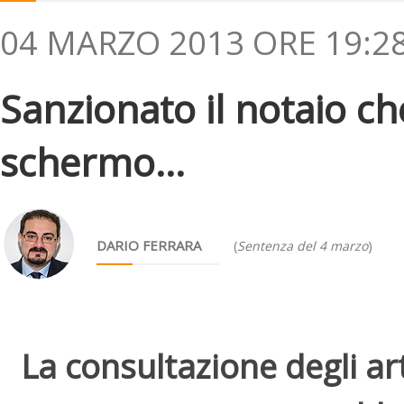
04 MARZO 2013 ORE 19:2
Sanzionato il notaio che
schermo...
DARIO FERRARA
(
Sentenza del 4 marzo
)
La consultazione degli arti