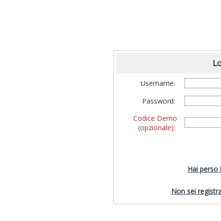
Lo
Username:
Password:
Codice Demo
(opzionale):
Hai perso
Non sei registra