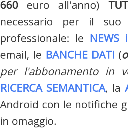
660
euro all'anno)
TU
necessario per il suo
professionale: le
NEWS i
email, le
BANCHE DATI
(
o
per l'abbonamento in v
RICERCA SEMANTICA
, la
Android con le notifiche gr
in omaggio.