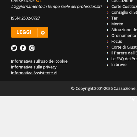
CASSAZIONE.
net
Cassazione
L'aggiornamento in tempo reale dei professionisti
Corte Costitu
Consiglio di S
ISSN: 2532-8727
Tar
Merito
Attuazione de
Ordinamento g
Focus
Corte di Giust
Il Parere dell
Le FAQ dei Pro
Informativa sull'uso dei cookie
In breve
Informativa sulla privacy
Informativa Assistente AI
© Copyright 2001-2026 Cassazione s.r
Pagin