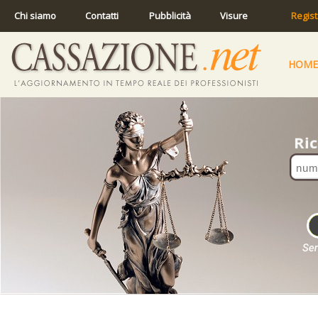
Chi siamo
Contatti
Pubblicità
Visure
Regist
HOME