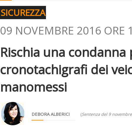
SICUREZZA
09 NOVEMBRE 2016 ORE 1
Rischia una condanna pe
cronotachigrafi dei vei
manomessi
DEBORA ALBERICI
(
Sentenza del 9 novembre