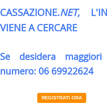
CASSAZIONE.
NET
, L'
VIENE A CERCARE
Se desidera maggiori 
numero: 06 69922624
REGISTRATI ORA