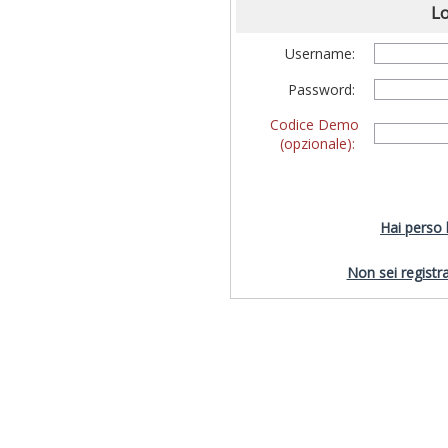
Lo
Username:
Password:
Codice Demo
(opzionale):
Hai perso
Non sei registra