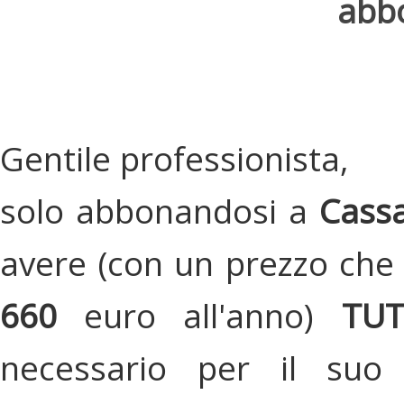
abbo
Gentile professionista,
solo abbonandosi a
Cassa
avere (con un prezzo che 
660
euro all'anno)
TU
necessario per il suo