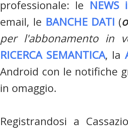
professionale: le
NEWS i
email, le
BANCHE DATI
(
o
per l'abbonamento in v
RICERCA SEMANTICA
, la
Android con le notifiche gr
in omaggio.
Registrandosi a Cassazi