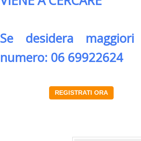
VIENE A CERCARE
Se desidera maggiori 
numero: 06 69922624
REGISTRATI ORA