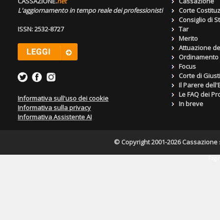
CASSAZIONE.
net
Cassazione
L'aggiornamento in tempo reale dei professionisti
Corte Costitu
Consiglio di S
ISSN: 2532-8727
Tar
Merito
Attuazione de
Ordinamento g
Focus
Corte di Giust
Il Parere dell
Le FAQ dei Pro
Informativa sull'uso dei cookie
In breve
Informativa sulla privacy
Informativa Assistente AI
© Copyright 2001-2026 Cassazione s.r
Pagin