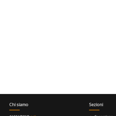
Chi siamo
Sezioni