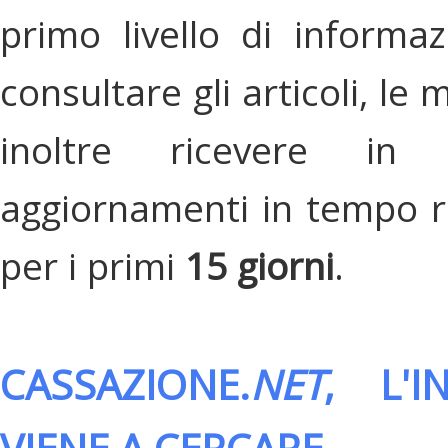
primo livello di informa
consultare gli articoli, le 
inoltre ricevere in
aggiornamenti in tempo re
per i primi
15 giorni
.
CASSAZIONE.
NET
, L'