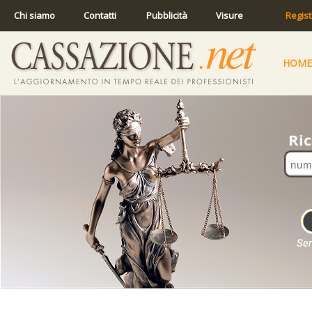
Chi siamo
Contatti
Pubblicità
Visure
Regist
HOME