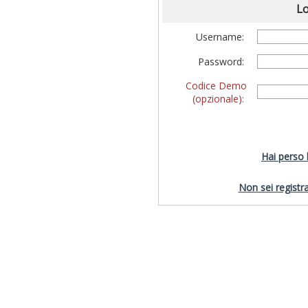
Lo
Username:
Password:
Codice Demo
(opzionale):
Hai perso
Non sei registra