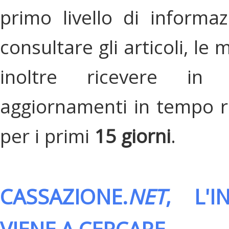
primo livello di informa
consultare gli articoli, le 
inoltre ricevere in
aggiornamenti in tempo re
per i primi
15 giorni
.
CASSAZIONE.
NET
, L'