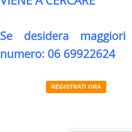
VIENE A CERCARE
Se desidera maggiori 
numero: 06 69922624
REGISTRATI ORA