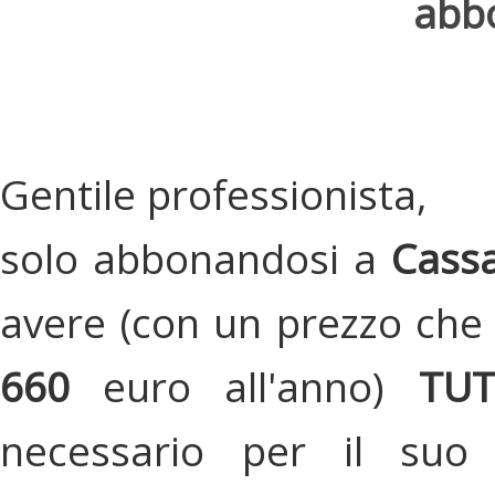
abbo
Gentile professionista,
solo abbonandosi a
Cassa
avere (con un prezzo che 
660
euro all'anno)
TU
necessario per il suo