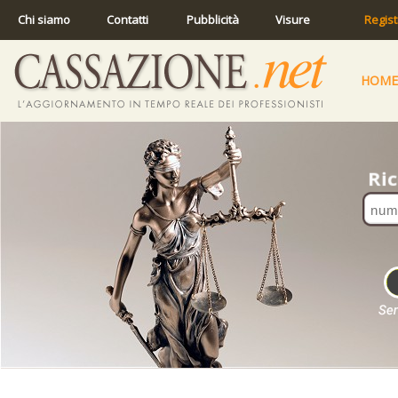
Chi siamo
Contatti
Pubblicità
Visure
Regist
HOME