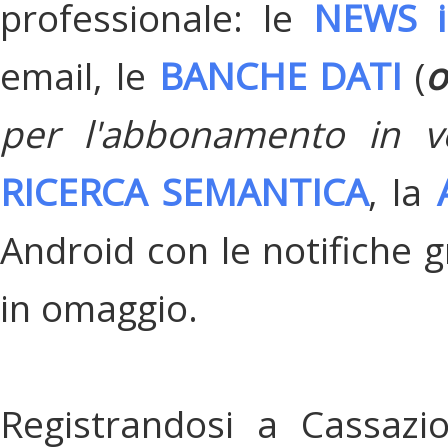
professionale: le
NEWS i
email, le
BANCHE DATI
(
o
per l'abbonamento in v
RICERCA SEMANTICA
, la
Android con le notifiche gr
in omaggio.
Registrandosi a Cassazi