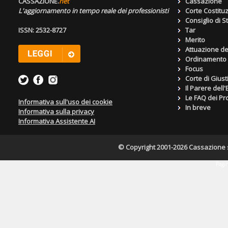
CASSAZIONE.
net
Cassazione
L'aggiornamento in tempo reale dei professionisti
Corte Costitu
Consiglio di S
ISSN: 2532-8727
Tar
Merito
Attuazione de
Ordinamento g
Focus
Corte di Giust
Il Parere dell
Le FAQ dei Pro
Informativa sull'uso dei cookie
In breve
Informativa sulla privacy
Informativa Assistente AI
© Copyright 2001-2026 Cassazione s.r
Pagin