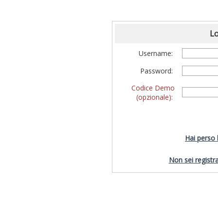
Lo
Username:
Password:
Codice Demo
(opzionale):
Hai perso
Non sei registra