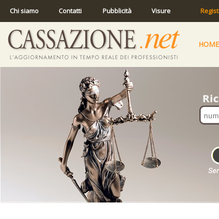
Chi siamo
Contatti
Pubblicità
Visure
Regist
HOME