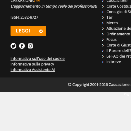
CASSAZIONE.
net
Cassazione
L'aggiornamento in tempo reale dei professionisti
Corte Costitu
Consiglio di S
ISSN: 2532-8727
Tar
Merito
Attuazione de
Ordinamento g
Focus
Corte di Giust
Il Parere dell
Le FAQ dei Pro
Informativa sull'uso dei cookie
In breve
Informativa sulla privacy
Informativa Assistente AI
© Copyright 2001-2026 Cassazione s.r
Pagin