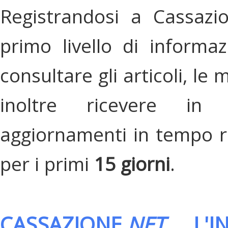
Registrandosi a Cassazi
primo livello di informa
consultare gli articoli, le 
inoltre ricevere in
aggiornamenti in tempo re
per i primi
15 giorni
.
CASSAZIONE.
NET
, L'