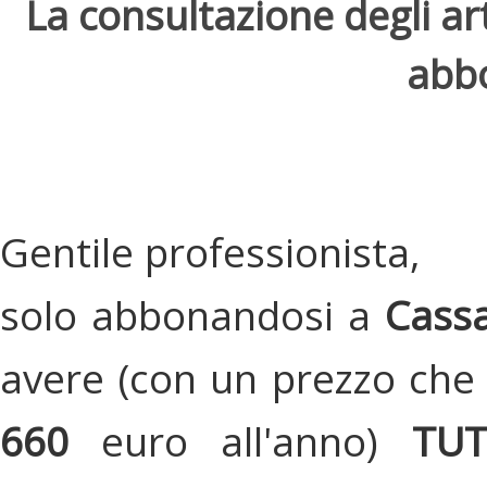
La consultazione degli arti
abbo
Gentile professionista,
solo abbonandosi a
Cassa
avere (con un prezzo che 
660
euro all'anno)
TU