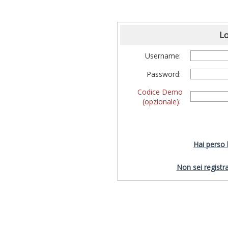
Lo
Username:
Password:
Codice Demo
(opzionale):
Hai perso
Non sei registra