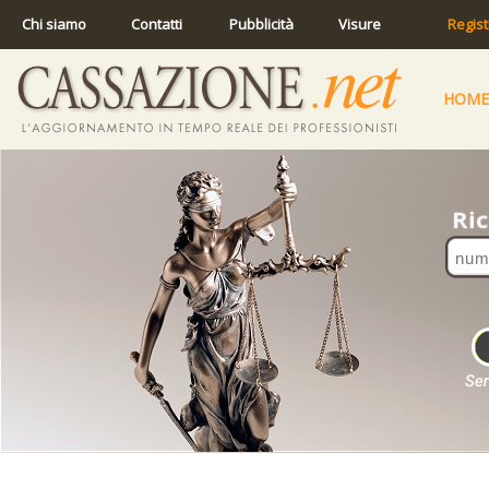
Chi siamo
Contatti
Pubblicità
Visure
Regist
HOME