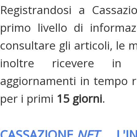
Registrandosi a Cassazi
primo livello di informa
consultare gli articoli, le 
inoltre ricevere in
aggiornamenti in tempo re
per i primi
15 giorni
.
CASSAZIONE.
NET
, L'