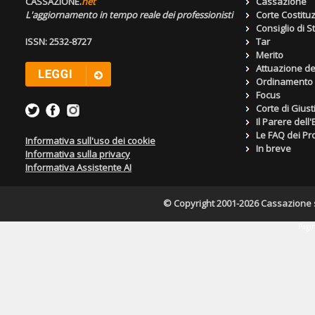
CASSAZIONE.
net
Cassazione
L'aggiornamento in tempo reale dei professionisti
Corte Costitu
Consiglio di S
ISSN: 2532-8727
Tar
Merito
Attuazione de
Ordinamento g
Focus
Corte di Giust
Il Parere dell
Le FAQ dei Pro
Informativa sull'uso dei cookie
In breve
Informativa sulla privacy
Informativa Assistente AI
© Copyright 2001-2026 Cassazione s.r
Pagin