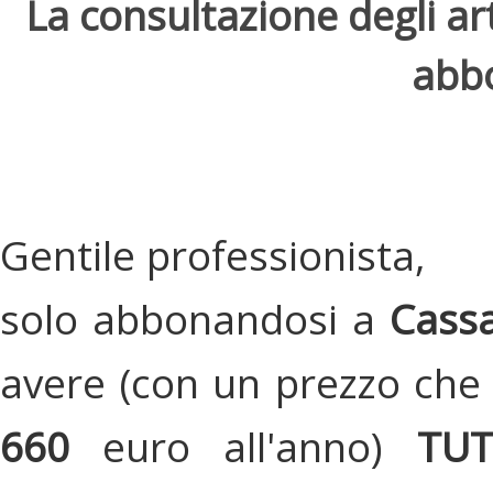
La consultazione degli arti
abbo
Gentile professionista,
solo abbonandosi a
Cassa
avere (con un prezzo che 
660
euro all'anno)
TU