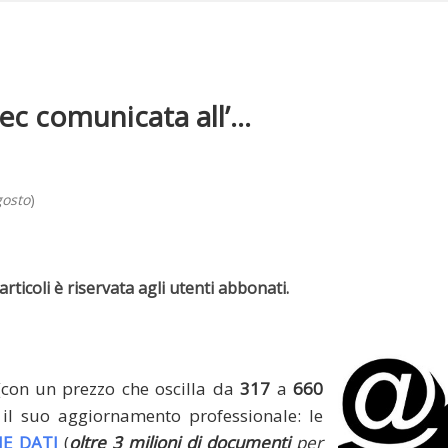
ec comunicata all’...
gosto
)
rticoli è riservata agli utenti abbonati.
(con un prezzo che oscilla da
317
a
660
il suo aggiornamento professionale: le
E DATI
(
oltre 3 milioni di documenti
per