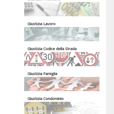
Giustizia Lavoro
Giustizia Codice della Strada
Giustizia Famiglia
Giustizia Condominio