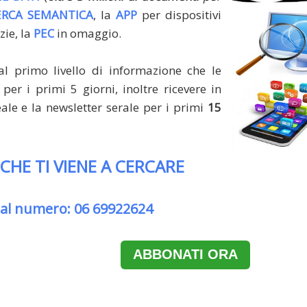
ERCA SEMANTICA
, la
APP
per dispositivi
zie, la
PEC
in omaggio.
al primo livello di informazione che le
per i primi 5 giorni, inoltre ricevere in
le e la newsletter serale per i primi
15
 CHE TI VIENE A CERCARE
 al numero: 06 69922624
ABBONATI ORA