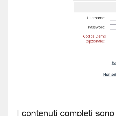
Username:
Password:
Codice Demo
(opzionale):
Ha
Non sei 