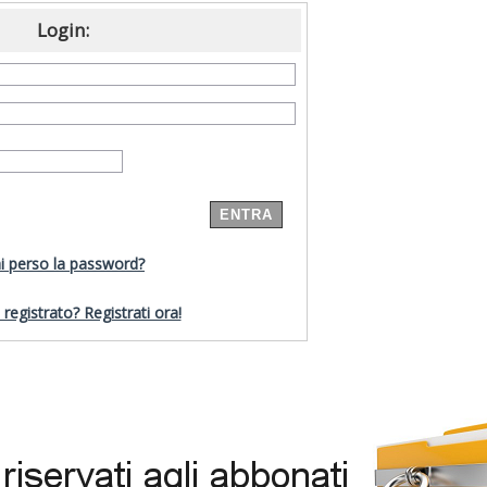
Login:
i perso la password?
registrato? Registrati ora!